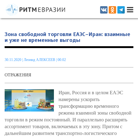
Информационно-аналитическое издание, посвященное актуальным
проблемам интеграции на постсоветском пространстве
Зона свободной торговли ЕАЭС–Иран: взаимные
и уже не временные выгоды
30.11.2020
|
Леонид АЛЕКСЕЕВ
| 00.02
ОТРАЖЕНИЯ
Иран, Россия и в целом ЕАЭС
намерены ускорить
трансформацию вр
е
менного
режима взаимной зоны свободной
торговли в режим постоянный. И параллельно расширять
ассортимент товаров, включаемых в эту зону. Притом с
дальнейшим развитием транспортно-логистического