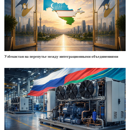
Узбекистан на перепутье между интеграционными объединениями