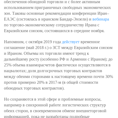
обеспечения обоюдной торговли и с более активным
использованием приграничных свободных экономических
зон. Таковы основные рекомендации конференции Иран–
ЕАЭС (состоялась в иранском Бандар-Энзели) и
вебинара
по торгово-экономическому сотрудничеству Ирана с
Евразийским союзом, состоявшихся в середине ноября.
Напомним, с октября 2019 года
действует
временное
соглашение (май 2018 г.) о ЗСТ между Евразийским союзом
и Ираном. Объемы их торговли имеют тренд к
дальнейшему росту (особенно РФ и Армении с Ираном); до
25% объема взаиморасчетов фактически осуществляются в
нацвалютах; доля долгосрочных торговых контрактов
между обеими сторонами к настоящему времени почти 30%
против примерно 20% в 2017-м (в общей стоимости
обоюдных торговых контрактов).
Но сохраняются в этой сфере и проблемные вопросы,
например в синхронной работе логистических структур
обеих сторон, в своевременном обмене внешнеторговой
информацией, пока не разработаны подробные