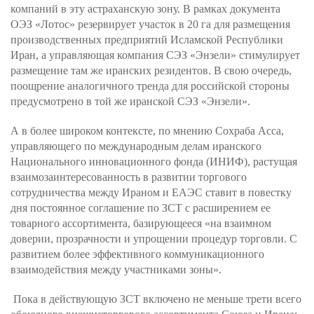
компаний в эту астраханскую зону. В рамках документа
ОЭЗ «Лотос» резервирует участок в 20 га для размещения
производственных предприятий Исламской Республики
Иран, а управляющая компания СЭЗ «Энзели» стимулирует
размещение там же иранских резидентов. В свою очередь,
поощрение аналогичного тренда для российской стороны
предусмотрено в той же иранской СЭЗ «Энзели».
А в более широком контексте, по мнению Сохраба Асса,
управляющего по международным делам иранского
Национального инновационного фонда (ИНИФ), растущая
взаимозаинтересованность в развитии торгового
сотрудничества между Ираном и ЕАЭС ставит в повестку
дня постоянное соглашение по ЗСТ с расширением ее
товарного ассортимента, базирующееся «на взаимном
доверии, прозрачности и упрощении процедур торговли. С
развитием более эффективного коммуникационного
взаимодействия между участниками зоны».
Пока в действующую ЗСТ включено не меньше трети всего