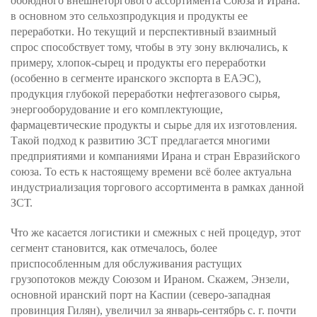
обоюдного внешнеторгового ассортимента Союза и Ирана:
в основном это сельхозпродукция и продукты ее
переработки. Но текущий и перспективный взаимный
спрос способствует тому, чтобы в эту зону включались, к
примеру, хлопок-сырец и продукты его переработки
(особенно в сегменте иранского экспорта в ЕАЭС),
продукция глубокой переработки нефтегазового сырья,
энергооборудование и его комплектующие,
фармацевтические продукты и сырье для их изготовления.
Такой подход к развитию ЗСТ предлагается многими
предприятиями и компаниями Ирана и стран Евразийского
союза. То есть к настоящему времени всё более актуальна
индустриализация торгового ассортимента в рамках данной
ЗСТ.
Что же касается логистики и смежных с ней процедур, этот
сегмент становится, как отмечалось, более
приспособленным для обслуживания растущих
грузопотоков между Союзом и Ираном. Скажем, Энзели,
основной иранский порт на Каспии (северо-западная
провинция Гилян), увеличил за январь-сентябрь с. г. почти