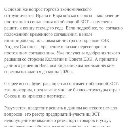
Основой же вопрос торгово-экономического
сотрудничества Ирана и Евразийского союза – заключение
постоянного соглашения по обоюдной ЗСТ – намечено
решить к концу текущего года. Если подробнее, то, согласно
положениям временного соглашения, в июле
инициировано, по словам министра по торговле ЕЭК
Андрея Слепнева, «решение о начале переговоров о
постоянном соглашении». Уже получены одобрения такого
решения со стороны Коллегии и Совета ЕЭК. А принятие
данного решения Высшим Евразийским экономическим
советом ожидается до конца 2020 г.
Скорее всего, будет расширен ассортимент обоюдной ЗСТ:
это, повторим, предлагают многие бизнес-структуры стран
Союза и их иранские партнеры.
Разумеется, предстоит решить в данном контексте немало
вопросов: это реестр предприятий-участниц ЗСТ,
недопущение незаконного реэкспорта товаров и услуг,
конкурентоспособность взаиморасчетов в нацвалютах,