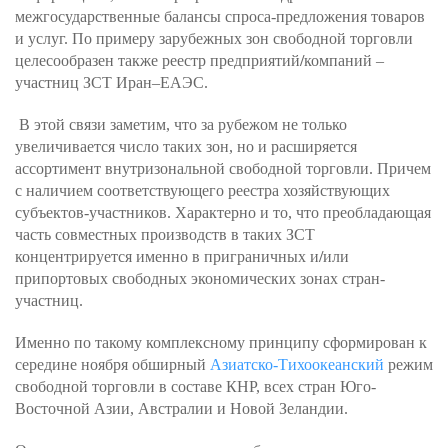
межгосударственные балансы спроса-предложения товаров
и услуг. По примеру зарубежных зон свободной торговли
целесообразен также реестр предприятий
/
компаний –
участниц ЗСТ Иран–ЕАЭС.
В этой связи заметим, что за рубежом не только
увеличивается число таких зон, но и расширяется
ассортимент внутризональной свободной торговли. Причем
с наличием соответствующего реестра хозяйствующих
субъектов-участников. Характерно и то, что преобладающая
часть совместных производств в таких ЗСТ
концентрируется именно в приграничных и
/
или
припортовых свободных экономических зонах стран-
участниц.
Именно по такому комплексному принципу сформирован к
середине ноября обширный
Азиатско-Тихоокеанский
режим
свободной торговли в составе КНР, всех стран Юго-
Восточной Азии, Австралии и Новой Зеландии.