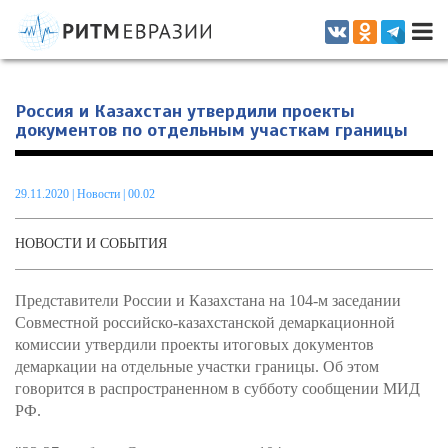
Информационно-аналитическое издание, посвященное актуальным
проблемам интеграции на постсоветском пространстве
Россия и Казахстан утвердили проекты
документов по отдельным участкам границы
29.11.2020
|
Новости
| 00.02
НОВОСТИ И СОБЫТИЯ
Представители России и Казахстана на 104-м заседании
Совместной российско-казахстанской демаркационной
комиссии утвердили проекты итоговых документов
демаркации на отдельные участки границы. Об этом
говорится в распространенном в субботу сообщении МИД
РФ.