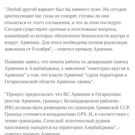
"Любой другой вариант был бы намного хуже. Но сегодня
критикующие нас силы не говорят, готовы ли они
отказаться от этого соглашения, и что за этим последует.
Сегодня существуют срочные и неотложные вопросы,
важнейший из которых обеспечение безопасности внутри и
вокруг Армении. Для этого необходима полная реализация
заявления от 9 ноября", - отметил премьер Армении.
Пашинян заявил, что начаты работы по демаркации границ
Армении и Азербайджана, а заявления "некоторых кругов в
Армении" о том, что власти Армении "сдали территории в
Гегаркуникской области Армении лживы".
"Процесс предполагает, что ВС Армении в Гегаркунике
(восток Армении, граница с Кельбаджарским районом -
ИФ) должны быть размещены по границам Армянской ССР.
Граница уточняется координатами GPS. И, в соответствии с
этими границами, Соткский золотоносный рудник
наполовину находится на территории Азербайджана", -
отметил премьер Армении.