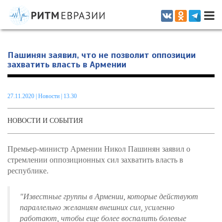
Информационно-аналитическое издание, посвященное актуальным
проблемам интеграции на постсоветском пространстве
Пашинян заявил, что не позволит оппозиции
захватить власть в Армении
27.11.2020
|
Новости
| 13.30
НОВОСТИ И СОБЫТИЯ
Премьер-министр Армении Никол Пашинян заявил о
стремлении оппозиционных сил захватить власть в
республике.
"Известные группы в Армении, которые действуют
параллельно желаниям внешних сил, усиленно
работают, чтобы еще более воспалить болевые