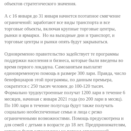
объектов стратегического значения.
А с 16 января до 31 января начнется поэтапное смягчение
ограничений: заработают все виды транспорта и все
торговые объекты, включая крупные торговые центры,
рынки и ярмарки. Но на выходные дни и транспорт, и
торговые центры и рынки опять будут закрываться.
Одновременно правительство задействует те программы
поддержки населения и бизнеса, которые были введены во
время первого локдауна. Самозанятым выплатят
единовременную помощь в размере 300 лари. Правда, число
бенефициаров этой программы, по данным премьера,
сократится с 250 тысяч человек до 100-120 тысяч.
Формально трудоустроенные получат 1200 лари в течение 6
месяцев, начиная с января 2021 года (по 200 лари в месяц).
По 100 лари в течение полугода будут также получать
социально необеспеченные семьи и лица с резко
ограниченными возможностями. Помощь предусмотрена и
для семей с детьми в возрасте до 18 лет. Предпринимателям,