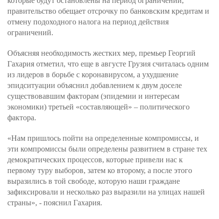
которые будут остановлены на период ограничений,
правительство обещает отсрочку по банковским кредитам и
отмену подоходного налога на период действия
ограничений.
Объясняя необходимость жестких мер, премьер Георгий
Гахария отметил, что еще в августе Грузия считалась одним
из лидеров в борьбе с коронавирусом, а ухудшение
эпидситуации объяснил добавлением к двум доселе
существовавшим факторам (эпидемии и интересам
экономики) третьей «составляющей» – политического
фактора.
«Нам пришлось пойти на определенные компромиссы, и
эти компромиссы были определены развитием в стране тех
демократических процессов, которые привели нас к
первому туру выборов, затем ко второму, а после этого
выразились в той свободе, которую наши граждане
зафиксировали и несколько раз выразили на улицах нашей
страны», - пояснил Гахария.