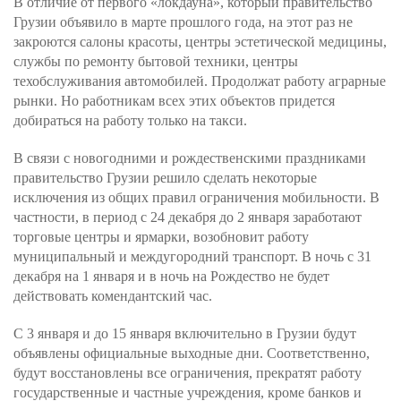
В отличие от первого «локдауна», который правительство
Грузии объявило в марте прошлого года, на этот раз не
закроются салоны красоты, центры эстетической медицины,
службы по ремонту бытовой техники, центры
техобслуживания автомобилей. Продолжат работу аграрные
рынки. Но работникам всех этих объектов придется
добираться на работу только на такси.
В связи с новогодними и рождественскими праздниками
правительство Грузии решило сделать некоторые
исключения из общих правил ограничения мобильности. В
частности, в период с 24 декабря до 2 января заработают
торговые центры и ярмарки, возобновит работу
муниципальный и междугородний транспорт. В ночь с 31
декабря на 1 января и в ночь на Рождество не будет
действовать комендантский час.
С 3 января и до 15 января включительно в Грузии будут
объявлены официальные выходные дни. Соответственно,
будут восстановлены все ограничения, прекратят работу
государственные и частные учреждения, кроме банков и