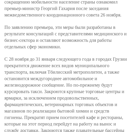
сокращению мобильности население страны ознакомил
премьер-министр Георгий Гахария после заседания
межведомственного координационного совета 26 ноября.
По заявлению премьера, эти меры были разработаны в
результате консультаций с представителями медицинского и
бизнес-сектора и оставляют возможность для работы
отдельных сфер экономики.
С 28 ноября до 31 января следующего года в городах Грузии
прекратится движение всех видов муниципального
транспорта, включая Тбилисский метрополитен, а также
остановится междугороднее автомобильное и
железнодорожное сообщение. Но по-прежнему будут
курсировать такси. Закроются крупные торговые центры и
ярмарки, за исключением продовольственных,
фармацевтических, ветеринарных торговых объектов и
магазинов по реализации бытовой химии и средств
гигиены. Прекратят прием посетителей кафе и рестораны,
которые на этот период перейдут на работу на вынос и
службу доставки. Закроются также плавательные бассейны