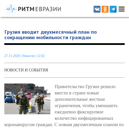
Информационно-аналитическое издание, посвященное актуальным
проблемам интеграции на постсоветском пространстве
Грузия вводит двухмесячный план по
сокращению мобильности граждан
27.11.2020
|
Новости
| 12.02
НОВОСТИ И СОБЫТИЯ
Правительство Грузии решило
ввести в стране новые
дополнительные жесткие
ограничения, чтобы уменьшить
ежедневно фиксируемое
количество инфицированных
коронавирусом граждан. С новым двухмесячным планом по