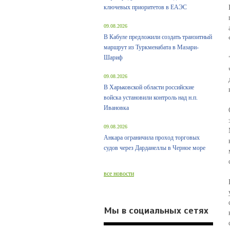
ключевых приоритетов в ЕАЭС
09.08.2026
В Кабуле предложили создать транзитный
маршрут из Туркменабата в Мазари-
Шариф
09.08.2026
В Харьковской области российские
войска установили контроль над н.п.
Ивановка
09.08.2026
Анкара ограничила проход торговых
судов через Дарданеллы в Черное море
все новости
Мы в социальных сетях