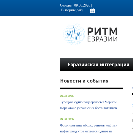
Информационно-аналитическое издание, посвященное актуальным пробл
Сегодня: 09.08.2026 |
Евразийская интеграция
Новости и события
09.08.2026
Турецкое судно подверглось в Черном
море атаке украинских беспилотников
09.08.2026
Формирование общих рынков нефти и
нефтепродуктов остаётся одним из