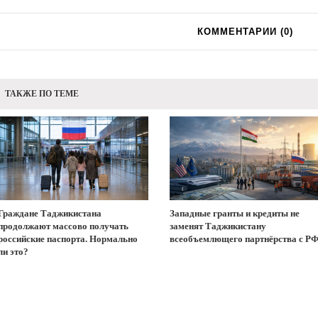
КОММЕНТАРИИ (
0
)
ТАКЖЕ ПО ТЕМЕ
Граждане Таджикистана
Западные гранты и кредиты не
продолжают массово получать
заменят Таджикистану
российские паспорта. Нормально
всеобъемлющего партнёрства с Р
ли это?