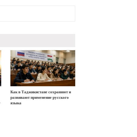
Как в Таджикистане сохраняют и
развивают применение русского
Ф
языка