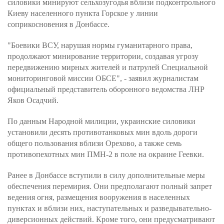
силовики минируют сельхозугодья вблизи подконтрольного
Киеву населенного пункта Горское у линии
соприкосновения в Донбассе.
"Боевики ВСУ, нарушая нормы гуманитарного права,
продолжают минирование территории, создавая угрозу
передвижению мирных жителей и патрулей Специальной
мониторинговой миссии ОБСЕ", - заявил журналистам
официальный представитель оборонного ведомства ЛНР
Яков Осадчий.
По данным Народной милиции, украинские силовики
установили десять противотанковых мин вдоль дороги
общего пользования вблизи Орехово, а также семь
противопехотных мин ПМН-2 в поле на окраине Геевки.
Ранее в Донбассе вступили в силу дополнительные меры
обеспечения перемирия. Они предполагают полный запрет
ведения огня, размещения вооружения в населенных
пунктах и вблизи них, наступательных и разведывательно-
диверсионных действий. Кроме того, они предусматривают