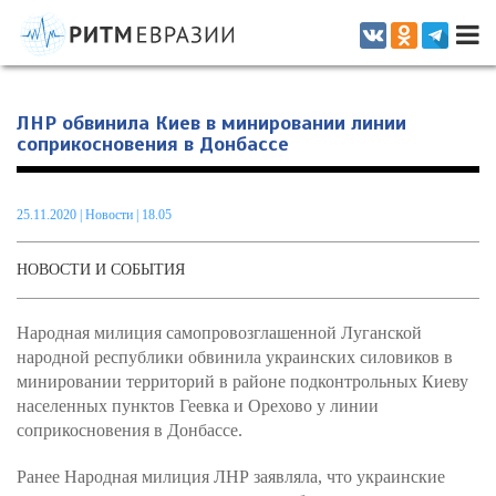
Информационно-аналитическое издание, посвященное актуальным
проблемам интеграции на постсоветском пространстве
ЛНР обвинила Киев в минировании линии
соприкосновения в Донбассе
25.11.2020
|
Новости
| 18.05
НОВОСТИ И СОБЫТИЯ
Народная милиция самопровозглашенной Луганской
народной республики обвинила украинских силовиков в
минировании территорий в районе подконтрольных Киеву
населенных пунктов Геевка и Орехово у линии
соприкосновения в Донбассе.
Ранее Народная милиция ЛНР заявляла, что украинские