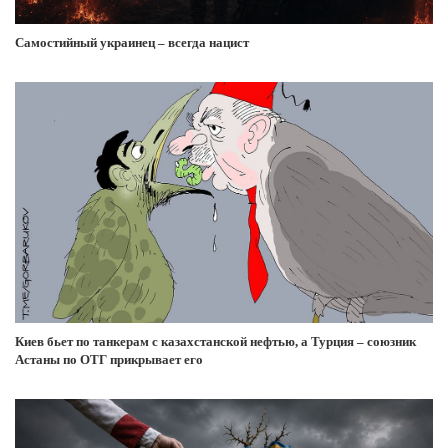
Самостийный украинец – всегда нацист
Киев бьет по танкерам с казахстанской нефтью, а Турция – союзник
Астаны по ОТГ прикрывает его