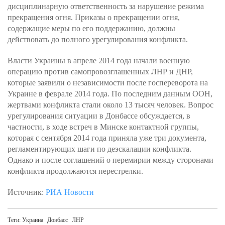
дисциплинарную ответственность за нарушение режима
прекращения огня. Приказы о прекращении огня,
содержащие меры по его поддержанию, должны
действовать до полного урегулирования конфликта.
Власти Украины в апреле 2014 года начали военную
операцию против самопровозглашенных ЛНР и ДНР,
которые заявили о независимости после госпереворота на
Украине в феврале 2014 года. По последним данным ООН,
жертвами конфликта стали около 13 тысяч человек. Вопрос
урегулирования ситуации в Донбассе обсуждается, в
частности, в ходе встреч в Минске контактной группы,
которая с сентября 2014 года приняла уже три документа,
регламентирующих шаги по деэскалации конфликта.
Однако и после соглашений о перемирии между сторонами
конфликта продолжаются перестрелки.
Источник:
РИА Новости
Теги:
Украина
Донбасс
ЛНР