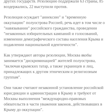
других государств. Резолюцию поддержали 63 страны, 85
воздержались, 22 выступили против.
Резолюция осуждает "аннексию" и "временную
оккупацию" полуострова Россией, речь идет в том числе о
"навязывании" российского гражданства, проведении
"незаконных избирательных кампаний и голосований,
изменении демографического состава населения Крыма и
подавлении национальной идентичности".
Как утверждают авторы резолюции, Москва якобы
занимается "дискриминацией" жителей полуострова,
"включая крымских татар, а также украинцев и лиц,
принадлежащих к другим этническим и религиозным
группам".
Они также считают незаконной установление российской
юрисдикции и администрации в Крыму и требуют от
Москвы выполнения "международно-правовых
обязательств в части уважения законов, действовавших в
Крыму до оккупации".