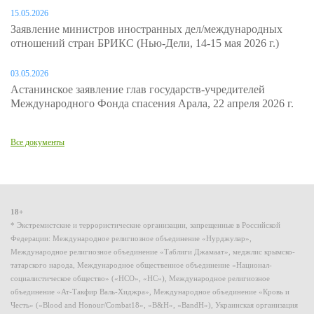
15.05.2026
Заявление министров иностранных дел/международных
отношений стран БРИКС (Нью-Дели, 14-15 мая 2026 г.)
03.05.2026
Астанинское заявление глав государств-учредителей
Международного Фонда спасения Арала, 22 апреля 2026 г.
Все документы
18+
* Экстремистские и террористические организации, запрещенные в Российской
Федерации: Международное религиозное объединение «Нурджулар»,
Международное религиозное объединение «Таблиги Джамаат», меджлис крымско-
татарского народа, Международное общественное объединение «Национал-
социалистическое общество» («НСО», «НС»), Международное религиозное
объединение «Ат-Такфир Валь-Хиджра», Международное объединение «Кровь и
Честь» («Blood and Honour/Combat18», «B&H», «BandH»), Украинская организация