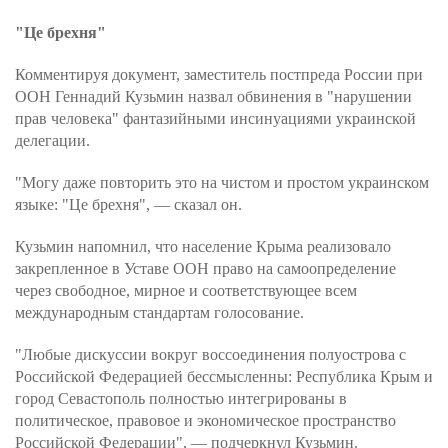
"Це брехня"
Комментируя документ, заместитель постпреда России при
ООН Геннадий Кузьмин назвал обвинения в "нарушении
прав человека" фантазийными инсинуациями украинской
делегации.
"Могу даже повторить это на чистом и простом украинском
языке: "Це брехня", — сказал он.
Кузьмин напомнил, что население Крыма реализовало
закрепленное в Уставе ООН право на самоопределение
через свободное, мирное и соответствующее всем
международным стандартам голосование.
"Любые дискуссии вокруг воссоединения полуострова с
Российской Федерацией бессмысленны: Республика Крым и
город Севастополь полностью интегрированы в
политическое, правовое и экономическое пространство
Российской Федерации", — подчеркнул Кузьмин.