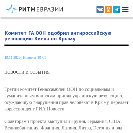
Информационно-аналитическое издание, посвященное актуальным
проблемам интеграции на постсоветском пространстве
Комитет ГА ООН одобрил антироссийскую
резолюцию Киева по Крыму
19.11.2020
|
Новости
| 01.01
НОВОСТИ И СОБЫТИЯ
Третий комитет Генассамблеи ООН по социальным и
гуманитарным вопросам принял украинскую резолюцию,
осуждающую "нарушения прав человека" в Крыму, передает
корреспондент РИА Новости.
Соавторами проекта выступили Грузия, Германия, США,
Великобритания, Франция, Латвия, Литва, Эстония и ряд