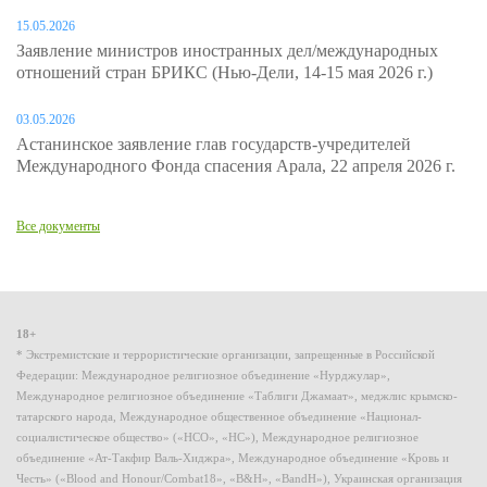
15.05.2026
Заявление министров иностранных дел/международных
отношений стран БРИКС (Нью-Дели, 14-15 мая 2026 г.)
03.05.2026
Астанинское заявление глав государств-учредителей
Международного Фонда спасения Арала, 22 апреля 2026 г.
Все документы
18+
* Экстремистские и террористические организации, запрещенные в Российской
Федерации: Международное религиозное объединение «Нурджулар»,
Международное религиозное объединение «Таблиги Джамаат», меджлис крымско-
татарского народа, Международное общественное объединение «Национал-
социалистическое общество» («НСО», «НС»), Международное религиозное
объединение «Ат-Такфир Валь-Хиджра», Международное объединение «Кровь и
Честь» («Blood and Honour/Combat18», «B&H», «BandH»), Украинская организация