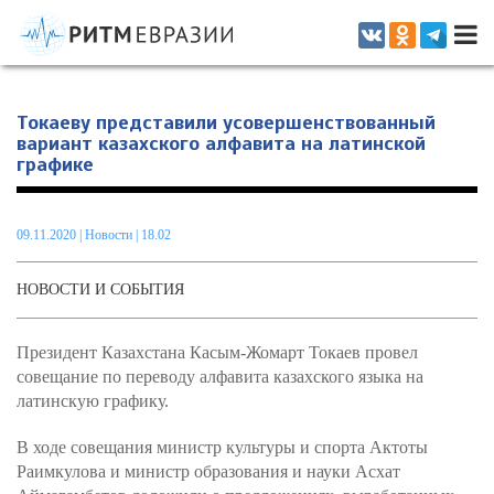
Информационно-аналитическое издание, посвященное актуальным
проблемам интеграции на постсоветском пространстве
Токаеву представили усовершенствованный
вариант казахского алфавита на латинской
графике
09.11.2020
|
Новости
| 18.02
НОВОСТИ И СОБЫТИЯ
Президент Казахстана Касым-Жомарт Токаев провел
совещание по переводу алфавита казахского языка на
латинскую графику.
В ходе совещания министр культуры и спорта Актоты
Раимкулова и министр образования и науки Асхат