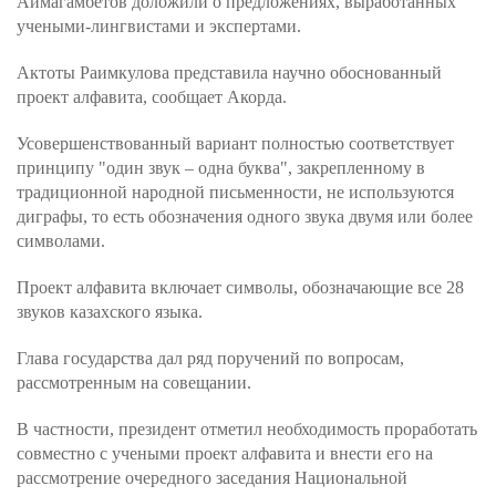
Аймагамбетов доложили о предложениях, выработанных
учеными-лингвистами и экспертами.
Актоты Раимкулова представила научно обоснованный
проект алфавита, сообщает Акорда.
Усовершенствованный вариант полностью соответствует
принципу "один звук – одна буква", закрепленному в
традиционной народной письменности, не используются
диграфы, то есть обозначения одного звука двумя или более
символами.
Проект алфавита включает символы, обозначающие все 28
звуков казахского языка.
Глава государства дал ряд поручений по вопросам,
рассмотренным на совещании.
В частности, президент отметил необходимость проработать
совместно с учеными проект алфавита и внести его на
рассмотрение очередного заседания Национальной