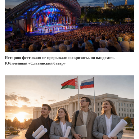
Историю фестиваля не прерывали ни кризисы, ни пандемия.
Юбилейный «Славянский базар»