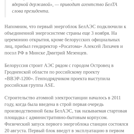
ядерной державой», — приводит агентство БелТА
слова президента.
Напомним, что первый энергоблок БелАЭС подключили к
объединенной энергосистеме страны еще 3 ноября. На
церемонию открытия, кроме белорусских официальных
лиц, прибыл гендиректор «Росатома» Алексей Лихачев и
посол РФ в Минске Дмитрий Мезенцев.
Белоруссия строит АЭС рядом с городом Островец в
Гродненской области по российскому проекту
«ВВЭР-1200». Генподрядчиком проекта выступила
российская группа ASE.
Строительство атомной электростанции началось в 2011
году, когда была введена в строй первая очередь
производственной базы БелАЭС, так называемая стартовая
площадка с административно-бытовым корпусом.
Физический запуск первого энергоблока станции состоялся
20 августа. Первый блок введут в эксплуатацию в первом