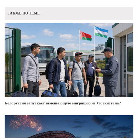
ТАКЖЕ ПО ТЕМЕ
Белоруссия запускает замещающую миграцию из Узбекистана?