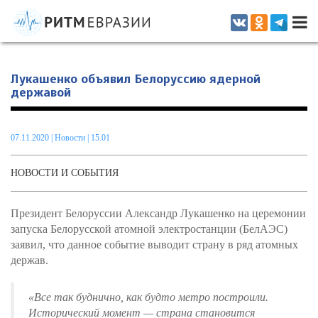
Информационно-аналитическое издание, посвященное актуальным
проблемам интеграции на постсоветском пространстве
Лукашенко объявил Белоруссию ядерной
державой
07.11.2020
|
Новости
| 15.01
НОВОСТИ И СОБЫТИЯ
Президент Белоруссии Александр Лукашенко на церемонии
запуска Белорусской атомной электростанции (БелАЭС)
заявил, что данное событие выводит страну в ряд атомных
держав.
«Все так буднично, как будто метро построили.
Исторический момент — страна становится