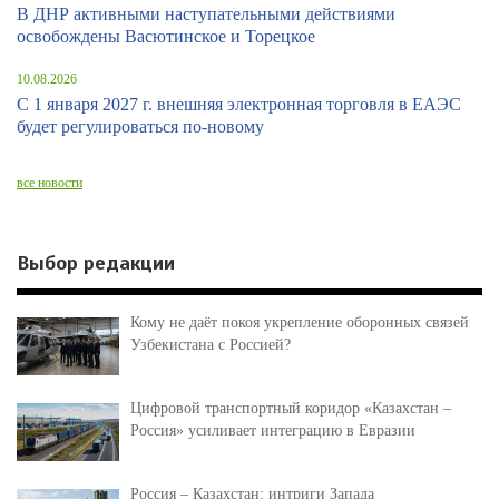
В ДНР активными наступательными действиями
освобождены Васютинское и Торецкое
10.08.2026
С 1 января 2027 г. внешняя электронная торговля в ЕАЭС
будет регулироваться по-новому
все новости
Выбор редакции
Кому не даёт покоя укрепление оборонных связей
Узбекистана с Россией?
Цифровой транспортный коридор «Казахстан –
Россия» усиливает интеграцию в Евразии
Россия – Казахстан: интриги Запада