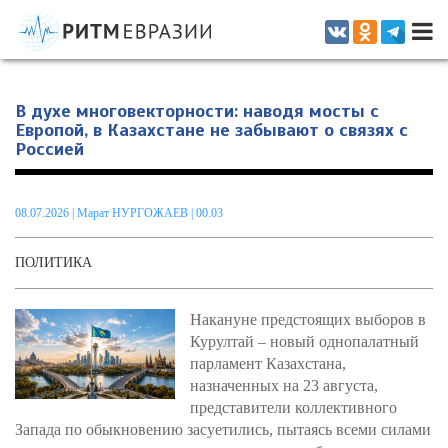
Информационно-аналитическое издание, посвященное актуальным
проблемам интеграции на постсоветском пространстве
В духе многовекторности: наводя мосты с
Европой, в Казахстане не забывают о связях с
Россией
08.07.2026
|
Марат НУРГОЖАЕВ
| 00.03
ПОЛИТИКА
Накануне предстоящих выборов в
Курултай – новый однопалатный
парламент Казахстана,
назначенных на 23 августа,
представители коллективного
Запада по обыкновению засуетились, пытаясь всеми силами