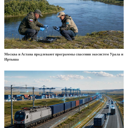
Москва и Астана продлевают программы спасения экосистем Урала и
Иртыша