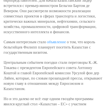
европредставителей. Для начала казахстанский лидер
встретился с премьер-министром Бельгии Бартом де
Вевером. Они рассмотрели возможности реализации
совместных проектов в сферах транспорта и логистики,
критически важных минералов, нефтехимии, сельского
хозяйства, промышленности, цифровой трансформации,
искусственного интеллекта и финансов.
Самым интересным стало
объявление
о том, что король
бельгийцев Филипп планирует посетить Казахстан с
государственным визитом.
Центральным событием поездки стали переговоры К.-Ж.
Токаева с президентом Европейского совета Антониу
Коштой и главой Европейской комиссии Урсулой фон дер
Ляйен, которые, по словам прозападной прессы, открывают
новую главу в отношениях между Евросоюзом и
Казахстаном.
Но и это далеко не всё: еще одним гвоздём программы
явился круглый стол «Казахстан – ЕС» с участием