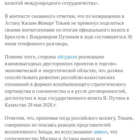
валютой международного сотрудничества».
В контексте сказанного отметим, что по возвращении в
Астану Касым-Жомарт Токаев не преминул поделиться
своими впечатлениями по итогам официального визита в
Брюссель с Владимиром Путиным в ходе состоявшегося 30
июня телефонного разговора.
Помимо этого, стороны
обсудили
реализацию
взаимовыгодных двусторонних проектов в торгово-
экономической и энергетической областях, что должно
способствовать развитию российско-казахстанских
отношений в формате всеобъемлющего стратегического
партнерства и союзничества и в русле договоренностей,
достигнутых в ходе государственного визита В. Путина в
Казахстан 28 мая 2026 г.
Отметим, что, принимая тогда российского коллегу, Токаев,
совершенно не опасаясь реакции представителей
коллективного Запада, во всеуслышание
заявил
, что
сотрудничество Москвы и Астаны вышло на