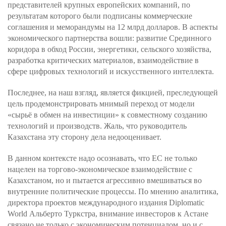
представителей крупных европейских компаний, по
результатам которого были подписаны коммерческие
соглашения и меморандумы на 12 млрд долларов. В аспекты
экономического партнерства вошли: развитие Срединного
коридора в обход России, энергетики, сельского хозяйства,
разработка критических материалов, взаимодействие в
сфере цифровых технологий и искусственного интеллекта.
Последнее, на наш взгляд, является фикцией, преследующей
цель продемонстрировать мнимый переход от модели
«сырьё в обмен на инвестиции» к совместному созданию
технологий и производств. Жаль, что руководитель
Казахстана эту сторону дела недооценивает.
В данном контексте надо осознавать, что ЕС не только
нацелен на торгово-экономическое взаимодействие с
Казахстаном, но и пытается агрессивно вмешиваться во
внутренние политические процессы. По мнению аналитика,
директора проектов международного издания Diplomatic
World Альберто Туркстра, внимание инвесторов к Астане
связано не только с экономическим потенциалом, но и с