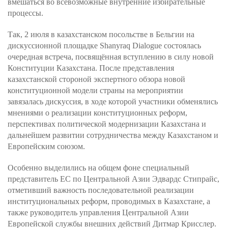
вмешаться во всевозможные внутренние избирательные
процессы.
Так, 2 июля в казахстанском посольстве в Бельгии на
дискуссионной площадке Shanyraq Dialogue состоялась
очередная встреча, посвящённая вступлению в силу новой
Конституции Казахстана. После представления
казахстанской стороной экспертного обзора новой
конституционной модели страны на мероприятии
завязалась дискуссия, в ходе которой участники обменялись
мнениями о реализации конституционных реформ,
перспективах политической модернизации Казахстана и
дальнейшем развитии сотрудничества между Казахстаном и
Европейским союзом.
Особенно выделились на общем фоне специальный
представитель ЕС по Центральной Азии Эдвардс Стипрайс,
отметивший важность последовательной реализации
институциональных реформ, проводимых в Казахстане, а
также руководитель управления Центральной Азии
Европейской службы внешних действий Дитмар Крисслер.