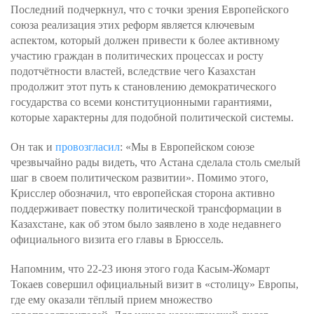
Последний подчеркнул, что с точки зрения Европейского
союза реализация этих реформ является ключевым
аспектом, который должен привести к более активному
участию граждан в политических процессах и росту
подотчётности властей, вследствие чего Казахстан
продолжит этот путь к становлению демократического
государства со всеми конституционными гарантиями,
которые характерны для подобной политической системы.
Он так и
провозгласил
: «Мы в Европейском союзе
чрезвычайно рады видеть, что Астана сделала столь смелый
шаг в своем политическом развитии». Помимо этого,
Крисслер обозначил, что европейская сторона активно
поддерживает повестку политической трансформации в
Казахстане, как об этом было заявлено в ходе недавнего
официального визита его главы в Брюссель.
Напомним, что 22-23 июня этого года Касым-Жомарт
Токаев совершил официальный визит в «столицу» Европы,
где ему оказали тёплый прием множество