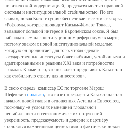
политической модернизацией, предсказуемостью правовой
системы и институциональной стабильностью. По его
словам, новая Конституция обеспечивает все эти факторы:
«Реформы, которые проводит Касым-Жомарт Токаев,
вызывают большой интерес в Европейском союзе. Я был
наблюдателем на конституционном референдуме в марте,
поэтому знаком с новой институциональной моделью,
которую он продвигает для того, чтобы сделать
государственные институты более гибкими, устойчивыми и
адаптированными к реалиям XXI века и потребностям
граждан. Кроме того, это позволяет представить Казахстан
как стабильную страну для инвесторов».
В свою очередь, комиссар ЕС по торговле Марош
Шефчович
полагает
, что визит президента Казахстана стал
началом новой главы в отношениях Астаны и Евросоюза,
поскольку «в условиях нынешней глобальной
нестабильности и геоэкономических потрясений
уверенность, предсказуемость и доверие к партнёру
становятся важнейшими ценностями и фактически новой