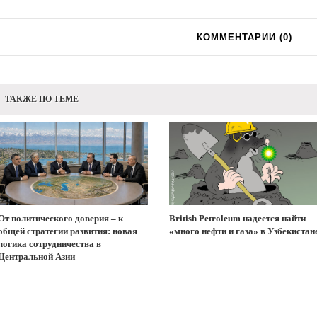
КОММЕНТАРИИ (
0
)
ТАКЖЕ ПО ТЕМЕ
От политического доверия – к
British Petroleum надеется найти
общей стратегии развития: новая
«много нефти и газа» в Узбекистан
логика сотрудничества в
Центральной Азии