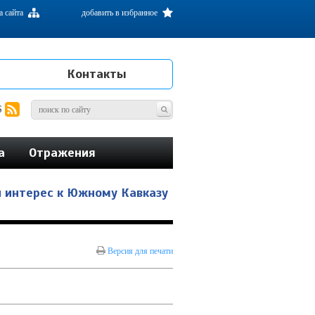
а сайта
добавить в избранное
Контакты
S
а
Отражения
 интерес к Южному Кавказу
Версия для печати