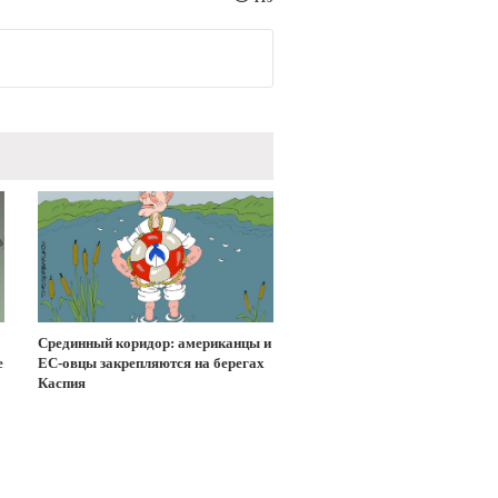
Срединный коридор: американцы и
е
ЕС-овцы закрепляются на берегах
Каспия