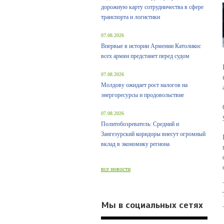
дорожную карту сотрудничества в сфере
транспорта и логистики
07.08.2026
Впервые в истории Армении Католикос
всех армян предстанет перед судом
07.08.2026
Молдову ожидает рост налогов на
энергоресурсы и продовольствие
07.08.2026
Политобозреватель: Средний и
Зангезурский коридоры внесут огромный
вклад в экономику региона
все новости
Мы в социальных сетях