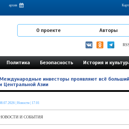
емам интеграции на постсоветском пространстве
архив
Карт
О проекте
Авторы
RS
Политика
Безопасность
История и культур
Международные инвесторы проявляют всё больший
и Центральной Азии
08.07.2026
|
Новости
| 17.01
НОВОСТИ И СОБЫТИЯ