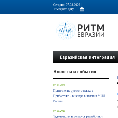
Информационно-аналитическое издание, посвященное актуальным пробл
Сегодня: 07.08.2026 |
Евразийская интеграция
Новости и события
07.08.2026
Притеснение русского языка в
Прибалтике – в центре внимания МИД
России
07.08.2026
Таджикистан и Беларусь разработают