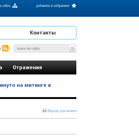
а сайта
добавить в избранное
Контакты
S
а
Отражения
инуто на митинге в
Версия для печати