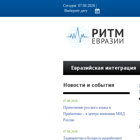
Информационно-аналитическое издание, посвященное актуальным пробл
Сегодня: 07.08.2026 |
Евразийская интеграция
Новости и события
07.08.2026
Притеснение русского языка в
Прибалтике – в центре внимания МИД
России
07.08.2026
Таджикистан и Беларусь разработают