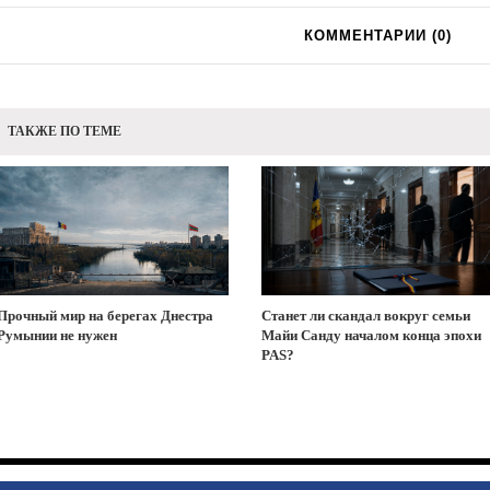
КОММЕНТАРИИ (
0
)
ТАКЖЕ ПО ТЕМЕ
Прочный мир на берегах Днестра
Станет ли скандал вокруг семьи
Румынии не нужен
Майи Санду началом конца эпохи
PAS?