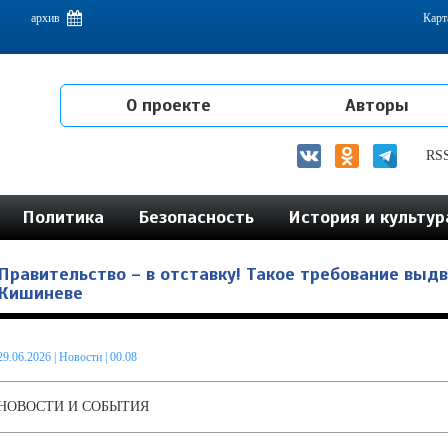
емам интеграции на постсоветском пространстве
архив
Карт
О проекте
Авторы
RS
Политика
Безопасность
История и культур
Правительство – в отставку! Такое требование выдв
Кишиневе
29.06.2026
|
Новости
| 00.08
НОВОСТИ И СОБЫТИЯ