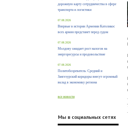
дорожную карту сотрудничества в сфере
транспорта и логистики
07.08.2026
Впервые в истории Армении Католикос
всех армян предстанет перед судом
07.08.2026
Молдову ожидает рост налогов на
энергоресурсы и продовольствие
07.08.2026
Политобозреватель: Средний и
Зангезурский коридоры внесут огромный
вклад в экономику региона
все новости
Мы в социальных сетях