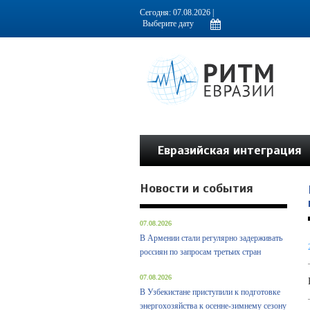
Информационно-аналитическое издание, посвященное актуальным пробл
Сегодня: 07.08.2026 |
Евразийская интеграция
Новости и события
07.08.2026
В Армении стали регулярно задерживать
россиян по запросам третьих стран
07.08.2026
В Узбекистане приступили к подготовке
энергохозяйства к осенне-зимнему сезону