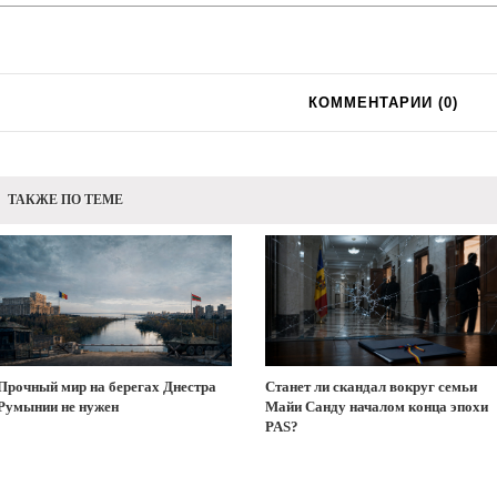
КОММЕНТАРИИ (
0
)
ТАКЖЕ ПО ТЕМЕ
Прочный мир на берегах Днестра
Станет ли скандал вокруг семьи
Румынии не нужен
Майи Санду началом конца эпохи
PAS?