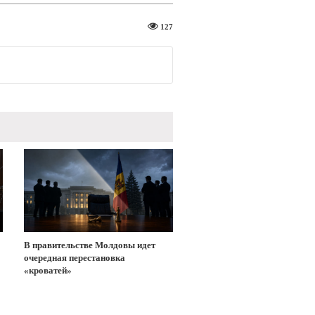
127
В правительстве Молдовы идет
очередная перестановка
«кроватей»