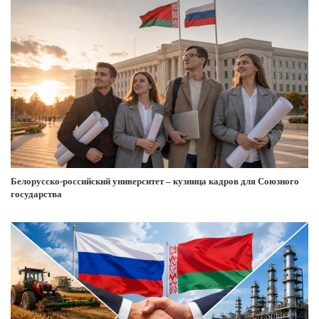
Белорусско-российский университет – кузница кадров для Союзного
государства