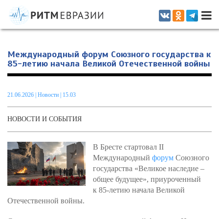
Информационно-аналитическое издание, посвященное актуальным
проблемам интеграции на постсоветском пространстве
Международный форум Союзного государства к
85-летию начала Великой Отечественной войны
21.06.2026
|
Новости
| 15.03
НОВОСТИ И СОБЫТИЯ
В Бресте стартовал II
Международный
форум
Союзного
государства «Великое наследие –
общее будущее», приуроченный
к 85-летию начала Великой
Отечественной войны.