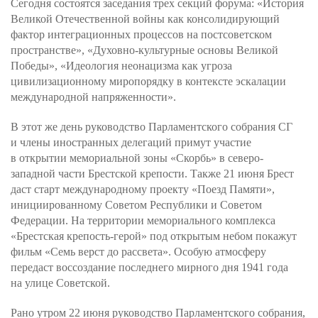
Сегодня состоятся заседания трех секций форума: «История
Великой Отечественной войны как консолидирующий
фактор интеграционных процессов на постсоветском
пространстве», «Духовно-культурные основы Великой
Победы», «Идеология неонацизма как угроза
цивилизационному миропорядку в контексте эскалации
международной напряженности».
В этот же день руководство Парламентского собрания СГ
и члены иностранных делегаций примут участие
в открытии мемориальной зоны «Скорбь» в северо-
западной части Брестской крепости. Также 21 июня Брест
даст старт международному проекту «Поезд Памяти»,
инициированному Советом Республики и Советом
Федерации. На территории мемориального комплекса
«Брестская крепость-герой» под открытым небом покажут
фильм «Семь верст до рассвета». Особую атмосферу
передаст воссоздание последнего мирного дня 1941 года
на улице Советской.
Рано утром 22 июня руководство Парламентского собрания,