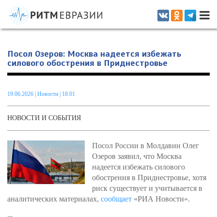
Информационно-аналитическое издание, посвященное актуальным
проблемам интеграции на постсоветском пространстве
Посол Озеров: Москва надеется избежать
силового обострения в Приднестровье
19.06.2026
|
Новости
| 18.01
НОВОСТИ И СОБЫТИЯ
Посол России в Молдавии Олег
Озеров заявил, что Москва
надеется избежать силового
обострения в Приднестровье, хотя
риск существует и учитывается в
аналитических материалах,
сообщает
«РИА Новости».