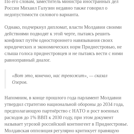
По его словам, заместитель министра иностранных дел
России Михаил Галузин недавно также говорил о
недопустимости силового варианта.
Однако, подчеркнул дипломат, власти Молдавии своими
действиями подводят к этой черте, пытаясь решить
конфликт путём одностороннего навязывания своих
юридических и экономических норм Приднестровью, не
слыша голоса приднестровцев и не пытаясь вести с ними
равноправный диалог.
«
Вот это, конечно, нас тревожит
», — сказал
Озеров.
Напомним, в конце прошлого года парламент Молдавии
утвердил стратегию национальной обороны до 2034 года,
предполагающую партнёрство с НАТО и рост военных
расходов до 1% ВВП к 2030 году, при этом документ
называет угрозой российский контингент в Приднестровье.
Молдавская оппозиция регулярно критикует правящую