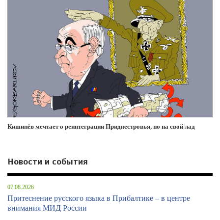
Кишинёв мечтает о реинтеграции Приднестровья, но на свой лад
Новости и события
07.08.2026
Притеснение русского языка в Прибалтике – в центре
внимания МИД России