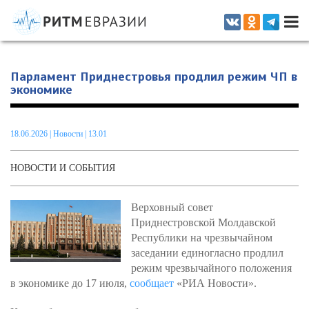
Информационно-аналитическое издание, посвященное актуальным
проблемам интеграции на постсоветском пространстве
Парламент Приднестровья продлил режим ЧП в
экономике
18.06.2026
|
Новости
| 13.01
НОВОСТИ И СОБЫТИЯ
Верховный совет
Приднестровской Молдавской
Республики на чрезвычайном
заседании единогласно продлил
режим чрезвычайного положения
в экономике до 17 июля,
сообщает
«РИА Новости».