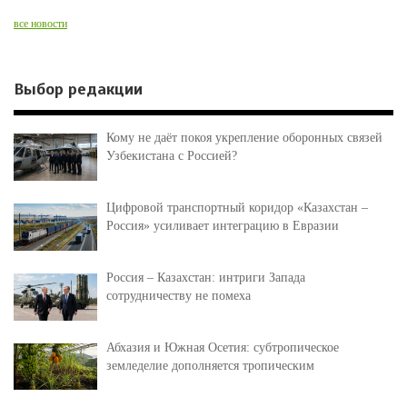
все новости
Выбор редакции
Кому не даёт покоя укрепление оборонных связей
Узбекистана с Россией?
Цифровой транспортный коридор «Казахстан –
Россия» усиливает интеграцию в Евразии
Россия – Казахстан: интриги Запада
сотрудничеству не помеха
Абхазия и Южная Осетия: субтропическое
земледелие дополняется тропическим