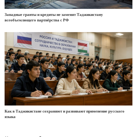
Западные гранты и кредиты не заменят Таджикистану
всеобъемлющего партнёрства с РФ
Как в Таджикистане сохраняют и развивают применение русского
языка