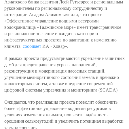
Азиатского банка развития Леей Гутьеррес и региональным
руководителем по региональному сотрудничеству и
интеграции Асадом Алимом заявили, что проект
«Эффективное управление водными ресурсами
водохранилища «Таджикское море» имеет трансграничное
и региональное значение и входит в категорию
инфраструктурных проектов по адаптации к изменению
климата,
сообщает
ИА «Ховар».
В рамках проекта предусматриваются укрепление защитных
дамб для предотвращения угрозы наводнений,
реконструкция и модернизация насосных станций,
улучшение мелиоративного состояния земель и дренажно-
коллекторных систем, а также внедрение современной
цифровой системы управления и мониторинга (SCADA).
Ожидается, что реализация проекта позволит обеспечить
более эффективное управление водными ресурсами в
условиях изменения климата, повысить надёжность
орошения сельхозугодий и увеличить потенциал выработки
электроэнергии.