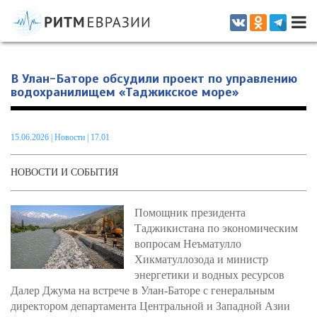
Информационно-аналитическое издание, посвященное актуальным
проблемам интеграции на постсоветском пространстве
В Улан-Баторе обсудили проект по управлению
водохранилищем «Таджикское море»
15.06.2026
|
Новости
| 17.01
НОВОСТИ И СОБЫТИЯ
Помощник президента
Таджикистана по экономическим
вопросам Неъматулло
Хикматуллозода и министр
энергетики и водных ресурсов
Далер Джума на встрече в Улан-Баторе с генеральным
директором департамента Центральной и Западной Азии