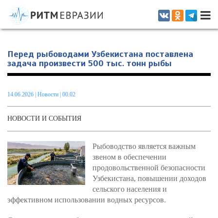
Информационно-аналитическое издание, посвященное актуальным
проблемам интеграции на постсоветском пространстве
Перед рыбоводами Узбекистана поставлена
задача произвести 500 тыс. тонн рыбы
14.06.2026
|
Новости
| 00.02
НОВОСТИ И СОБЫТИЯ
Рыбоводство является важным
звеном в обеспечении
продовольственной безопасности
Узбекистана, повышении доходов
сельского населения и
эффективном использовании водных ресурсов.