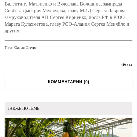
Валентину Матвиенко и Вячеслава Володина, зампреда
Совбеза Дмитрия Медведева, главу МИД Сергея Лаврова,
замруководителя АП Сергея Кириенко, посла РФ в РЮО
Марата Кулахметова, главу РСО-Алания Сергея Меняйло и
других.
Теги:
Южная Осетия
144
КОММЕНТАРИИ (
0
)
ТАКЖЕ ПО ТЕМЕ