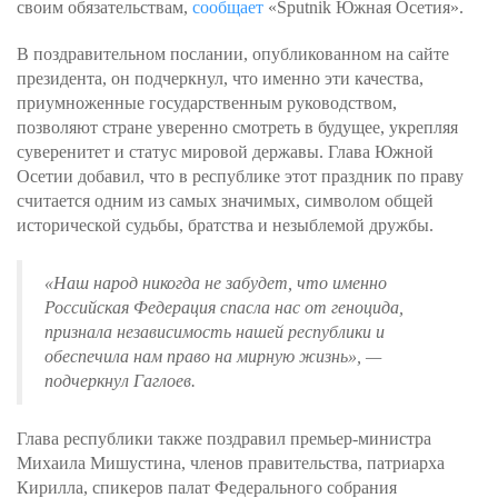
своим обязательствам,
сообщает
«Sputnik Южная Осетия».
В поздравительном послании, опубликованном на сайте
президента, он подчеркнул, что именно эти качества,
приумноженные государственным руководством,
позволяют стране уверенно смотреть в будущее, укрепляя
суверенитет и статус мировой державы. Глава Южной
Осетии добавил, что в республике этот праздник по праву
считается одним из самых значимых, символом общей
исторической судьбы, братства и незыблемой дружбы.
«
Наш народ никогда не забудет, что именно
Российская Федерация спасла нас от геноцида,
признала независимость нашей республики и
обеспечила нам право на мирную жизнь
», —
подчеркнул Гаглоев.
Глава республики также поздравил премьер-министра
Михаила Мишустина, членов правительства, патриарха
Кирилла, спикеров палат Федерального собрания