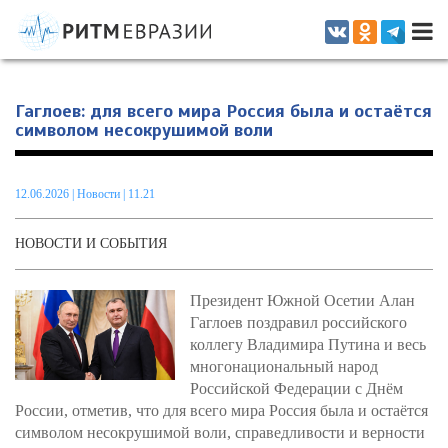
Информационно-аналитическое издание, посвященное актуальным
проблемам интеграции на постсоветском пространстве
Гаглоев: для всего мира Россия была и остаётся
символом несокрушимой воли
12.06.2026
|
Новости
| 11.21
НОВОСТИ И СОБЫТИЯ
Президент Южной Осетии Алан
Гаглоев поздравил российского
коллегу Владимира Путина и весь
многонациональный народ
Российской Федерации с Днём
России, отметив, что для всего мира Россия была и остаётся
символом несокрушимой воли, справедливости и верности