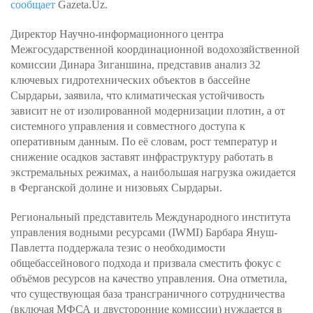
сообщает
Gazeta.Uz.
Директор Научно-информационного центра
Межгосударственной координационной водохозяйственной
комиссии Динара Зиганшина, представив анализ 32
ключевых гидротехнических объектов в бассейне
Сырдарьи, заявила, что климатическая устойчивость
зависит не от изолированной модернизации плотин, а от
системного управления и совместного доступа к
оперативным данным. По её словам, рост температур и
снижение осадков заставят инфраструктуру работать в
экстремальных режимах, а наибольшая нагрузка ожидается
в Ферганской долине и низовьях Сырдарьи.
Региональный представитель Международного института
управления водными ресурсами (IWMI) Барбара Януш-
Павлетта поддержала тезис о необходимости
общебассейнового подхода и призвала сместить фокус с
объёмов ресурсов на качество управления. Она отметила,
что существующая база трансграничного сотрудничества
(включая МФСА и двусторонние комиссии) нуждается в