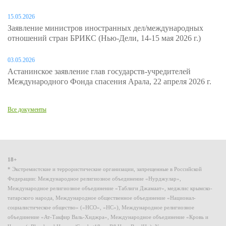
15.05.2026
Заявление министров иностранных дел/международных
отношений стран БРИКС (Нью-Дели, 14-15 мая 2026 г.)
03.05.2026
Астанинское заявление глав государств-учредителей
Международного Фонда спасения Арала, 22 апреля 2026 г.
Все документы
18+
* Экстремистские и террористические организации, запрещенные в Российской
Федерации: Международное религиозное объединение «Нурджулар»,
Международное религиозное объединение «Таблиги Джамаат», меджлис крымско-
татарского народа, Международное общественное объединение «Национал-
социалистическое общество» («НСО», «НС»), Международное религиозное
объединение «Ат-Такфир Валь-Хиджра», Международное объединение «Кровь и