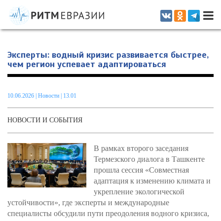
Информационно-аналитическое издание, посвященное актуальным
проблемам интеграции на постсоветском пространстве
Эксперты: водный кризис развивается быстрее,
чем регион успевает адаптироваться
10.06.2026
|
Новости
| 13.01
НОВОСТИ И СОБЫТИЯ
В рамках второго заседания
Термезского диалога в Ташкенте
прошла сессия «Совместная
адаптация к изменению климата и
укрепление экологической
устойчивости», где эксперты и международные
специалисты обсудили пути преодоления водного кризиса,