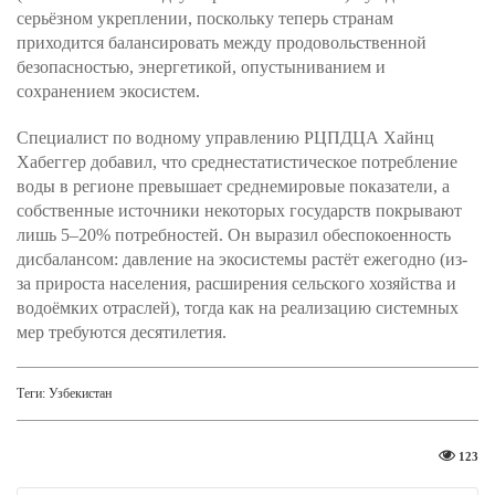
серьёзном укреплении, поскольку теперь странам
приходится балансировать между продовольственной
безопасностью, энергетикой, опустыниванием и
сохранением экосистем.
Специалист по водному управлению РЦПДЦА Хайнц
Хабеггер добавил, что среднестатистическое потребление
воды в регионе превышает среднемировые показатели, а
собственные источники некоторых государств покрывают
лишь 5–20% потребностей. Он выразил обеспокоенность
дисбалансом: давление на экосистемы растёт ежегодно (из-
за прироста населения, расширения сельского хозяйства и
водоёмких отраслей), тогда как на реализацию системных
мер требуются десятилетия.
Теги:
Узбекистан
123