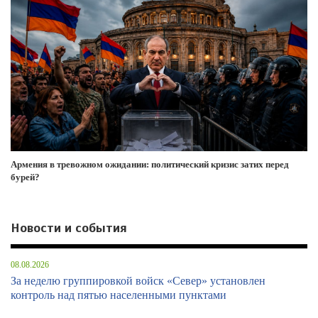
Армения в тревожном ожидании: политический кризис затих перед
бурей?
Новости и события
08.08.2026
За неделю группировкой войск «Север» установлен
контроль над пятью населенными пунктами