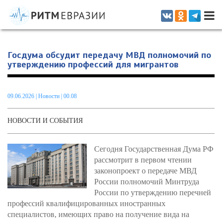
Информационно-аналитическое издание, посвященное актуальным
проблемам интеграции на постсоветском пространстве
Госдума обсудит передачу МВД полномочий по
утверждению профессий для мигрантов
09.06.2026
|
Новости
| 00.08
НОВОСТИ И СОБЫТИЯ
Сегодня Государственная Дума РФ
рассмотрит в первом чтении
законопроект о передаче МВД
России полномочий Минтруда
России по утверждению перечней
профессий квалифицированных иностранных
специалистов, имеющих право на получение вида на