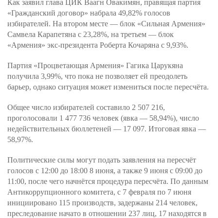
Как заявил глава ЦИК Ваагн Овакимян, правящая партия
«Гражданский договор» набрала 49,82% голосов
избирателей. На втором месте — блок «Сильная Армения»
Самвела Карапетяна с 23,28%, на третьем — блок
«Армения» экс-президента Роберта Кочаряна с 9,93%.
Партия «Процветающая Армения» Гагика Царукяна
получила 3,99%, что пока не позволяет ей преодолеть
барьер, однако ситуация может измениться после пересчёта.
Общее число избирателей составило 2 507 216,
проголосовали 1 477 736 человек (явка — 58,94%), число
недействительных бюллетеней — 17 097. Итоговая явка —
58,97%.
Политические силы могут подать заявления на пересчёт
голосов с 12:00 до 18:00 8 июня, а также 9 июня с 09:00 до
11:00, после чего начнётся процедура пересчёта. По данным
Антикоррупционного комитета, с 7 февраля по 7 июня
инициировано 115 производств, задержаны 214 человек,
преследование начато в отношении 237 лиц, 17 находятся в