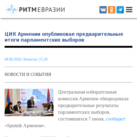
Информационно-аналитическое издание, посвященное актуальным
проблемам интеграции на постсоветском пространстве
ЦИК Армении опубликовал предварительные
итоги парламентских выборов
08.06.2026
|
Новости
| 15.29
НОВОСТИ И СОБЫТИЯ
Центральная избирательная
комиссия Армении обнародовала
предварительные результаты
парламентских выборов,
состоявшихся 7 июня,
сообщает
«Sputnik Армения».