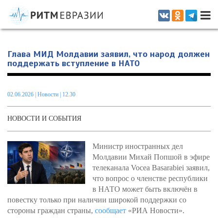
Информационно-аналитическое издание, посвященное актуальным
проблемам интеграции на постсоветском пространстве
Глава МИД Молдавии заявил, что народ должен
поддержать вступление в НАТО
02.06.2026
|
Новости
| 12.30
НОВОСТИ И СОБЫТИЯ
Министр иностранных дел
Молдавии Михай Попшой в эфире
телеканала Vocea Basarabiei заявил,
что вопрос о членстве республики
в НАТО может быть включён в
повестку только при наличии широкой поддержки со
стороны граждан страны,
сообщает
«РИА Новости».