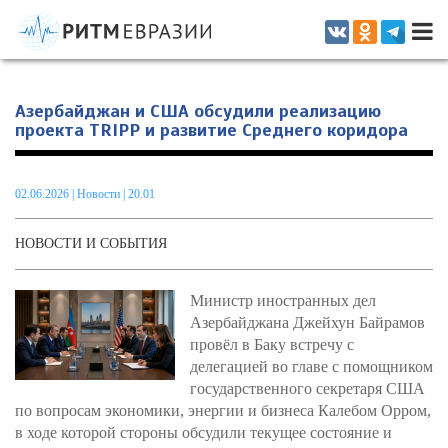
Информационно-аналитическое издание, посвященное актуальным
проблемам интеграции на постсоветском пространстве
Азербайджан и США обсудили реализацию
проекта TRIPP и развитие Среднего коридора
02.06.2026
|
Новости
| 20.01
НОВОСТИ И СОБЫТИЯ
Министр иностранных дел
Азербайджана Джейхун Байрамов
провёл в Баку встречу с
делегацией во главе с помощником
государственного секретаря США
по вопросам экономики, энергии и бизнеса Калебом Орром,
в ходе которой стороны обсудили текущее состояние и