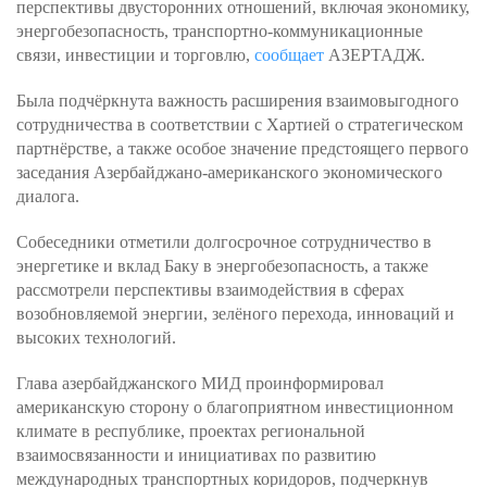
перспективы двусторонних отношений, включая экономику,
энергобезопасность, транспортно-коммуникационные
связи, инвестиции и торговлю,
сообщает
АЗЕРТАДЖ.
Была подчёркнута важность расширения взаимовыгодного
сотрудничества в соответствии с Хартией о стратегическом
партнёрстве, а также особое значение предстоящего первого
заседания Азербайджано-американского экономического
диалога.
Собеседники отметили долгосрочное сотрудничество в
энергетике и вклад Баку в энергобезопасность, а также
рассмотрели перспективы взаимодействия в сферах
возобновляемой энергии, зелёного перехода, инноваций и
высоких технологий.
Глава азербайджанского МИД проинформировал
американскую сторону о благоприятном инвестиционном
климате в республике, проектах региональной
взаимосвязанности и инициативах по развитию
международных транспортных коридоров, подчеркнув