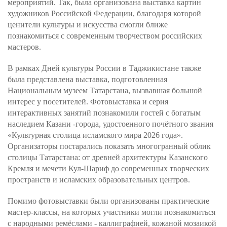
мероприятий. Так, была организована выставка картин
художников Российской Федерации, благодаря которой
ценители культуры и искусства смогли ближе
познакомиться с современным творчеством российских
мастеров.
В рамках Дней культуры России в Таджикистане также
была представлена выставка, подготовленная
Национальным музеем Татарстана, вызвавшая большой
интерес у посетителей. Фотовыставка и серия
интерактивных занятий познакомили гостей с богатым
наследием Казани -города, удостоенного почётного звания
«Культурная столица исламского мира 2026 года».
Организаторы постарались показать многогранный облик
столицы Татарстана: от древней архитектуры Казанского
Кремля и мечети Кул-Шариф до современных творческих
пространств и исламских образовательных центров.
Помимо фотовыставки были организованы практические
мастер-классы, на которых участники могли познакомиться
с народными ремёслами - каллиграфией, кожаной мозаикой