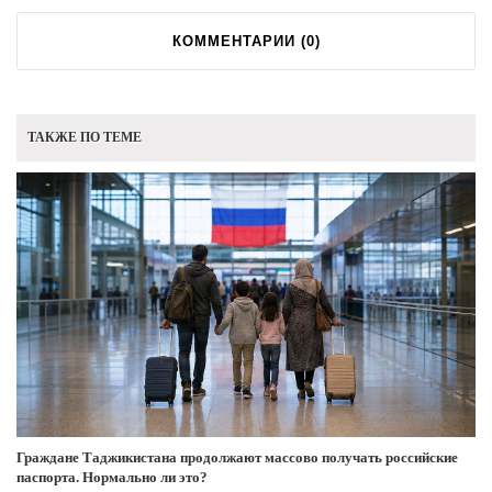
КОММЕНТАРИИ (
0
)
ТАКЖЕ ПО ТЕМЕ
Граждане Таджикистана продолжают массово получать российские
паспорта. Нормально ли это?