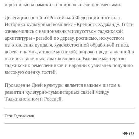
и росписью керамики с национальными орнаментами.
Делегация гостей из Российской Федерации посетила
Историко-культурный комплекс «Крепость Худжанд». Гости
ознакомились с национальным искусством таджикской
архитектуры - резьбой по дереву, росписью, искусством
изготовления кундаля, художественной обработкой гипса,
дерева и камня, а также мозаикой, широко представленной в
пяти выставочных залах комплекса. Высокое мастерство
таджикских ремесленников и народных умельцев получило
высокую оценку гостей.
Проведение Дней культуры является важным шагом в
развитии культурно-гуманитарных связей между
Таджикистаном и Россией.
Теги:
Таджикистан
152