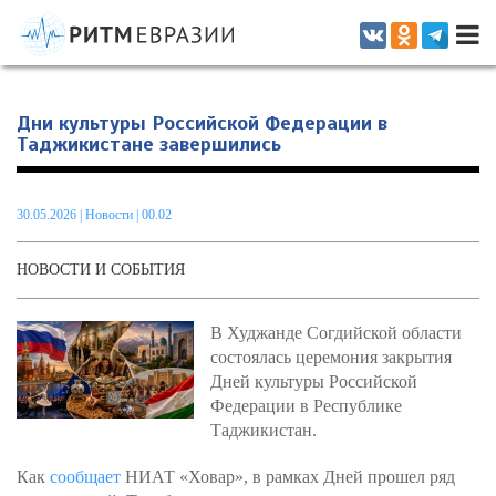
Информационно-аналитическое издание, посвященное актуальным
проблемам интеграции на постсоветском пространстве
Дни культуры Российской Федерации в
Таджикистане завершились
30.05.2026
|
Новости
| 00.02
НОВОСТИ И СОБЫТИЯ
В Худжанде Согдийской области
состоялась церемония закрытия
Дней культуры Российской
Федерации в Республике
Таджикистан.
Как
сообщает
НИАТ «Ховар», в рамках Дней прошел ряд