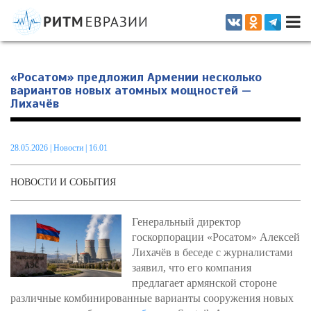
Информационно-аналитическое издание, посвященное актуальным
проблемам интеграции на постсоветском пространстве
«Росатом» предложил Армении несколько
вариантов новых атомных мощностей —
Лихачёв
28.05.2026
|
Новости
| 16.01
НОВОСТИ И СОБЫТИЯ
Генеральный директор
госкорпорации «Росатом» Алексей
Лихачёв в беседе с журналистами
заявил, что его компания
предлагает армянской стороне
различные комбинированные варианты сооружения новых