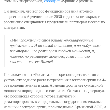
атомных энергоблоков,
сообщает
«Sputnik Армения».
Он пояснил, что вопрос функционирования атомной
энергетики в Армении после 2036 года пока не закрыт, и
российские специалисты представили партнёрам несколько
альтернатив.
«
Мы положили на стол разные комбинированные
предложения. И по малой мощности, и по модульным
реакторам, и по реакторам средней мощности, и,
конечно, по реакторам мощного, гигаваттного
класса
», — сказал Лихачёв.
По словам главы «Росатома», в горизонте десятилетия с
учётом ежегодного роста потребления электроэнергии на 4–
5% дополнительная нужда Армении достигнет суммарной
мощности порядка одного гигаватта. Он также подчеркнул,
что российская сторона готова выкупать и
реэкспортировать в сопредельные государства возможные
излишки электроэнергии, производимые Армянской АЭС, а