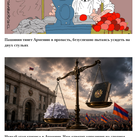
Пашинян тянет Армению в пропасть, безуспешно пытаясь усидеть на
двух стульях
Новый этап кризиса в Армении. Чем ответит оппозиция на спорное