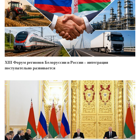
XIII Форум регионов Белоруссии и России – интеграция
поступательно развивается