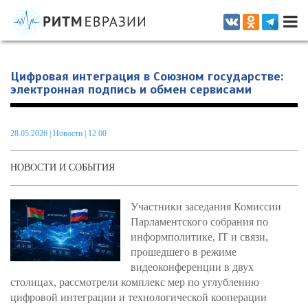
Информационно-аналитическое издание, посвященное актуальным
проблемам интеграции на постсоветском пространстве
Цифровая интеграция в Союзном государстве:
электронная подпись и обмен сервисами
28.05.2026
|
Новости
| 12.00
НОВОСТИ И СОБЫТИЯ
Участники заседания Комиссии
Парламентского собрания по
информполитике, IT и связи,
прошедшего в режиме
видеоконференции в двух
столицах, рассмотрели комплекс мер по углублению
цифровой интеграции и технологической кооперации