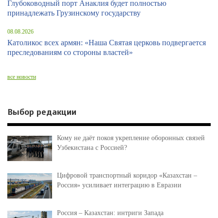
Глубоководный порт Анаклия будет полностью
принадлежать Грузинскому государству
08.08.2026
Католикос всех армян: «Наша Святая церковь подвергается
преследованиям со стороны властей»
все новости
Выбор редакции
Кому не даёт покоя укрепление оборонных связей
Узбекистана с Россией?
Цифровой транспортный коридор «Казахстан –
Россия» усиливает интеграцию в Евразии
Россия – Казахстан: интриги Запада