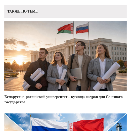
ТАКЖЕ ПО ТЕМЕ
Белорусско-российский университет – кузница кадров для Союзного
государства