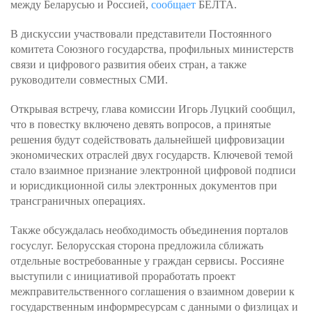
между Беларусью и Россией,
сообщает
БЕЛТА.
В дискуссии участвовали представители Постоянного
комитета Союзного государства, профильных министерств
связи и цифрового развития обеих стран, а также
руководители совместных СМИ.
Открывая встречу, глава комиссии Игорь Луцкий сообщил,
что в повестку включено девять вопросов, а принятые
решения будут содействовать дальнейшей цифровизации
экономических отраслей двух государств. Ключевой темой
стало взаимное признание электронной цифровой подписи
и юрисдикционной силы электронных документов при
трансграничных операциях.
Также обсуждалась необходимость объединения порталов
госуслуг. Белорусская сторона предложила сближать
отдельные востребованные у граждан сервисы. Россияне
выступили с инициативой проработать проект
межправительственного соглашения о взаимном доверии к
государственным информресурсам с данными о физлицах и