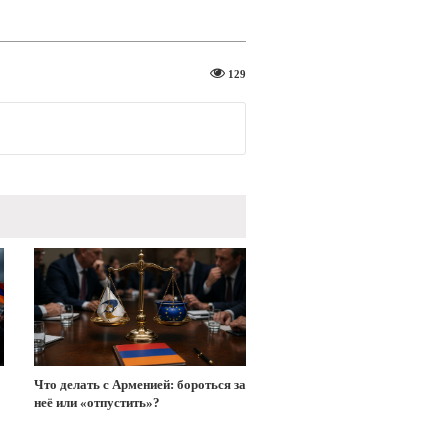
129
Что делать с Арменией: бороться за
неё или «отпустить»?