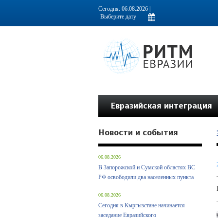
Информационно-аналитическое издание, посвященное актуальным пробл
Сегодня: 06.08.2026 |
Евразийская интеграция
Новости и события
06.08.2026
В Запорожской и Сумской областях ВС
РФ освободили два населенных пункта
06.08.2026
Сегодня в Кыргызстане начинается
заседание Евразийского