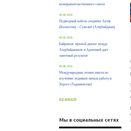
межправительственного совета
06.08.2026
Подводный кабель соединил Актау
(Казахстан) – Сумгаит (Азербайджан)
06.08.2026
Байрамов: прямой диалог между
Азербайджаном и Арменией дает
заметный результат
06.08.2026
Международная летняя школа по
изучению ледников начала работу в
Хороге (Таджикистан)
все новости
Мы в социальных сетях