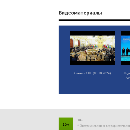
Видеоматериалы
Саммит СНГ (08.10.2024)
Лид
Ас
18+
* Экстремистские и террористическ