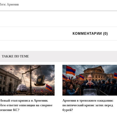
Теги:
Армения
КОММЕНТАРИИ (
0
)
ТАКЖЕ ПО ТЕМЕ
Новый этап кризиса в Армении.
Армения в тревожном ожидании:
Чем ответит оппозиция на спорное
политический кризис затих перед
решение КС?
бурей?