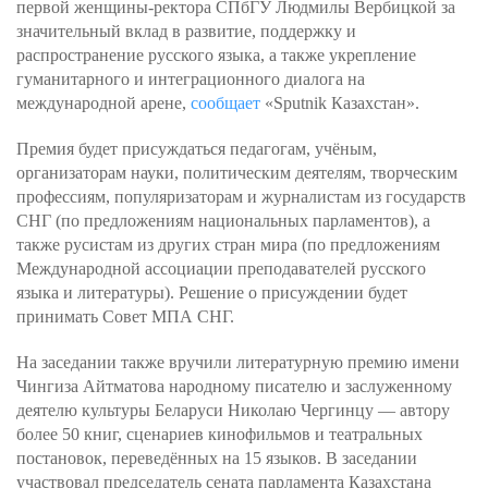
первой женщины-ректора СПбГУ Людмилы Вербицкой за
значительный вклад в развитие, поддержку и
распространение русского языка, а также укрепление
гуманитарного и интеграционного диалога на
международной арене,
сообщает
«Sputnik Казахстан».
Премия будет присуждаться педагогам, учёным,
организаторам науки, политическим деятелям, творческим
профессиям, популяризаторам и журналистам из государств
СНГ (по предложениям национальных парламентов), а
также русистам из других стран мира (по предложениям
Международной ассоциации преподавателей русского
языка и литературы). Решение о присуждении будет
принимать Совет МПА СНГ.
На заседании также вручили литературную премию имени
Чингиза Айтматова народному писателю и заслуженному
деятелю культуры Беларуси Николаю Чергинцу — автору
более 50 книг, сценариев кинофильмов и театральных
постановок, переведённых на 15 языков. В заседании
участвовал председатель сената парламента Казахстана