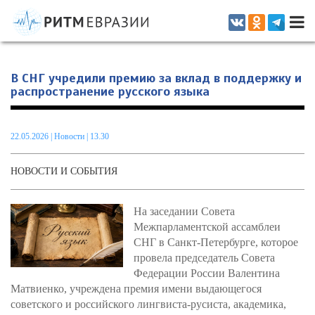
Информационно-аналитическое издание, посвященное актуальным
проблемам интеграции на постсоветском пространстве
В СНГ учредили премию за вклад в поддержку и
распространение русского языка
22.05.2026
|
Новости
| 13.30
НОВОСТИ И СОБЫТИЯ
На заседании Совета
Межпарламентской ассамблеи
СНГ в Санкт-Петербурге, которое
провела председатель Совета
Федерации России Валентина
Матвиенко, учреждена премия имени выдающегося
советского и российского лингвиста-русиста, академика,