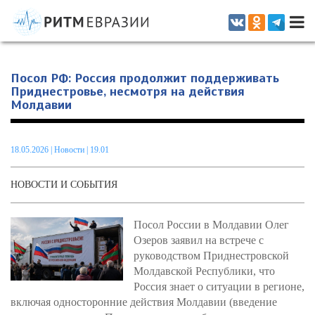
Информационно-аналитическое издание, посвященное актуальным
проблемам интеграции на постсоветском пространстве
Посол РФ: Россия продолжит поддерживать
Приднестровье, несмотря на действия
Молдавии
18.05.2026
|
Новости
| 19.01
НОВОСТИ И СОБЫТИЯ
Посол России в Молдавии Олег
Озеров заявил на встрече с
руководством Приднестровской
Молдавской Республики, что
Россия знает о ситуации в регионе,
включая односторонние действия Молдавии (введение