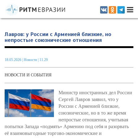
Информационно-аналитическое издание, посвященное актуальным
проблемам интеграции на постсоветском пространстве
Лавров: у России с Арменией близкие, но
непростые союзнические отношения
18.05.2026
|
Новости
| 11.29
НОВОСТИ И СОБЫТИЯ
Министр иностранных дел России
Сергей Лавров заявил, что у
России с Арменией близкие,
союзнические, но в то же время
непростые отношения, учитывая
попытки Запада «подмять» Армению под себя и разорвать
её взаимовыгодные торгово-экономические и