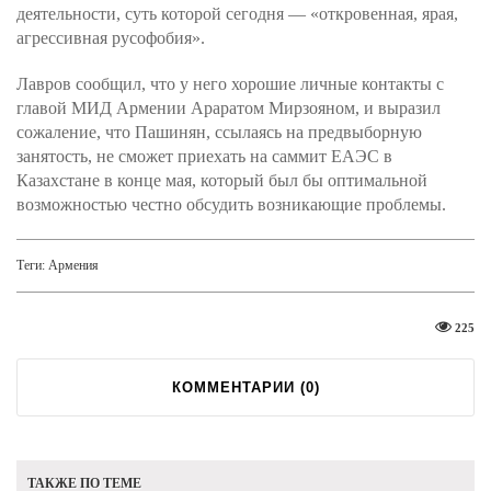
деятельности, суть которой сегодня — «откровенная, ярая,
агрессивная русофобия».
Лавров сообщил, что у него хорошие личные контакты с
главой МИД Армении Араратом Мирзояном, и выразил
сожаление, что Пашинян, ссылаясь на предвыборную
занятость, не сможет приехать на саммит ЕАЭС в
Казахстане в конце мая, который был бы оптимальной
возможностью честно обсудить возникающие проблемы.
Теги:
Армения
225
КОММЕНТАРИИ (
0
)
ТАКЖЕ ПО ТЕМЕ