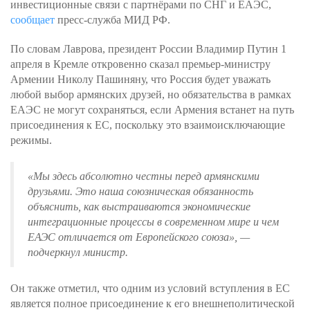
инвестиционные связи с партнёрами по СНГ и ЕАЭС,
сообщает
пресс-служба МИД РФ.
По словам Лаврова, президент России Владимир Путин 1
апреля в Кремле откровенно сказал премьер-министру
Армении Николу Пашиняну, что Россия будет уважать
любой выбор армянских друзей, но обязательства в рамках
ЕАЭС не могут сохраняться, если Армения встанет на путь
присоединения к ЕС, поскольку это взаимоисключающие
режимы.
«Мы здесь абсолютно честны перед армянскими
друзьями. Это наша союзническая обязанность
объяснить, как выстраиваются экономические
интеграционные процессы в современном мире и чем
ЕАЭС отличается от Европейского союза»
, —
подчеркнул министр.
Он также отметил, что одним из условий вступления в ЕС
является полное присоединение к его внешнеполитической