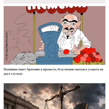
Пашинян тянет Армению в пропасть, безуспешно пытаясь усидеть на
двух стульях