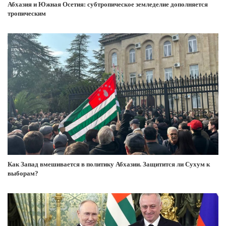
Абхазия и Южная Осетия: субтропическое земледелие дополняется
тропическим
Как Запад вмешивается в политику Абхазии. Защитится ли Сухум к
выборам?