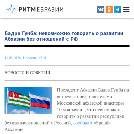
Информационно-аналитическое издание, посвященное актуальным
проблемам интеграции на постсоветском пространстве
Бадра Гунба: невозможно говорить о развитии
Абхазии без отношений с РФ
11.05.2026
|
Новости
| 12.01
НОВОСТИ И СОБЫТИЯ
Президент Абхазии Бадра Гунба на
встрече с представителями
Московской абхазской диаспоры
10 мая заявил, что невозможно
говорить о развитии республики
без взаимоотношений с Россией,
сообщает
«Sputnik
Абхазия».