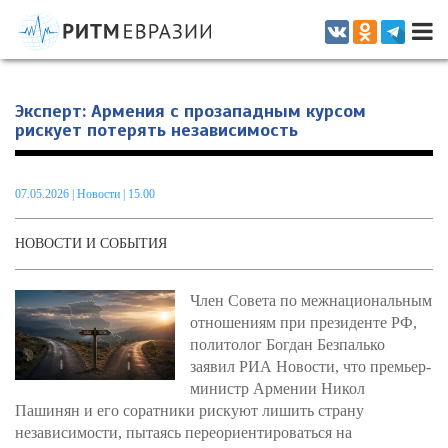
Информационно-аналитическое издание, посвященное актуальным
проблемам интеграции на постсоветском пространстве
Эксперт: Армения с прозападным курсом
рискует потерять независимость
07.05.2026
|
Новости
| 15.00
НОВОСТИ И СОБЫТИЯ
Член Совета по межнациональным
отношениям при президенте РФ,
политолог Богдан Безпалько
заявил РИА Новости, что премьер-
министр Армении Никол
Пашинян и его соратники рискуют лишить страну
независимости, пытаясь переориентироваться на