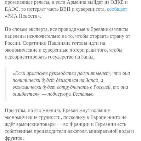
прозападные рельсы, и если Армения выйдет из ОДКБ и
ЕАЭС, то потеряет часть ВВП и суверенитета,
сообщает
«РИА Новости».
По словам эксперта, все проводимые в Ереване саммиты
нацелены исключительно на то, чтобы оторвать страну от
России. Соратники Пашиняна готовы идти на
экономические и суверенные потери ради того, чтобы
переориентировать государство на Запад.
«Если армянское руководство рассчитывает, что она
политически будет двигаться на Запад, а
экономически будет сотрудничать с Россией, то она
ошибается»
, — подчеркнул Безпалько.
При этом, по его мнению, Ереван ждут большие
экономические трудности, поскольку в Европе никто не
ждёт армянские товары — во Франции и Германии есть
собственные производители алкоголя, минеральной воды и
фруктов.