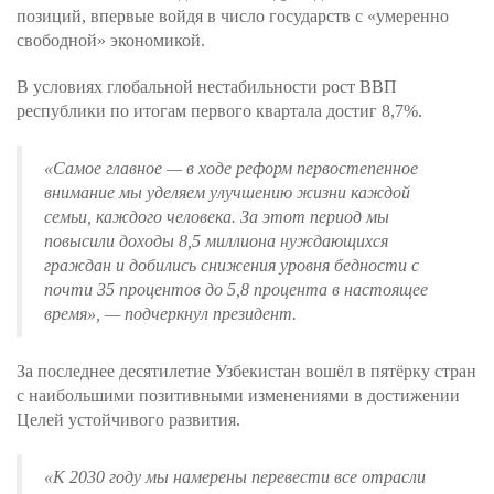
позиций, впервые войдя в число государств с «умеренно
свободной» экономикой.
В условиях глобальной нестабильности рост ВВП
республики по итогам первого квартала достиг 8,7%.
«Самое главное — в ходе реформ первостепенное
внимание мы уделяем улучшению жизни каждой
семьи, каждого человека. За этот период мы
повысили доходы 8,5 миллиона нуждающихся
граждан и добились снижения уровня бедности с
почти 35 процентов до 5,8 процента в настоящее
время»,
— подчеркнул президент.
За последнее десятилетие Узбекистан вошёл в пятёрку стран
с наибольшими позитивными изменениями в достижении
Целей устойчивого развития.
«К 2030 году мы намерены перевести все отрасли