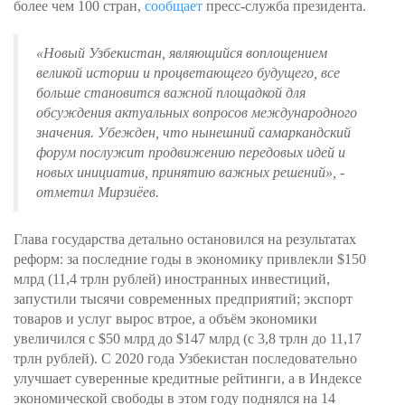
более чем 100 стран,
сообщает
пресс-служба президента.
«Новый Узбекистан, являющийся воплощением
великой истории и процветающего будущего, все
больше становится важной площадкой для
обсуждения актуальных вопросов международного
значения. Убежден, что нынешний самаркандский
форум послужит продвижению передовых идей и
новых инициатив, принятию важных решений»
, -
отметил Мирзиёев.
Глава государства детально остановился на результатах
реформ: за последние годы в экономику привлекли $150
млрд (11,4 трлн рублей) иностранных инвестиций,
запустили тысячи современных предприятий; экспорт
товаров и услуг вырос втрое, а объём экономики
увеличился с $50 млрд до $147 млрд (с 3,8 трлн до 11,17
трлн рублей). С 2020 года Узбекистан последовательно
улучшает суверенные кредитные рейтинги, а в Индексе
экономической свободы в этом году поднялся на 14