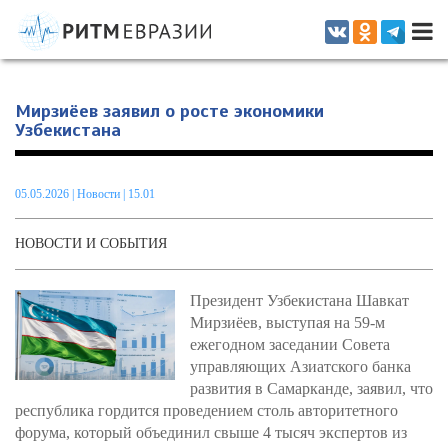
Информационно-аналитическое издание, посвященное актуальным
проблемам интеграции на постсоветском пространстве
Мирзиёев заявил о росте экономики
Узбекистана
05.05.2026
|
Новости
| 15.01
НОВОСТИ И СОБЫТИЯ
Президент Узбекистана Шавкат
Мирзиёев, выступая на 59-м
ежегодном заседании Совета
управляющих Азиатского банка
развития в Самарканде, заявил, что
республика гордится проведением столь авторитетного
форума, который объединил свыше 4 тысяч экспертов из