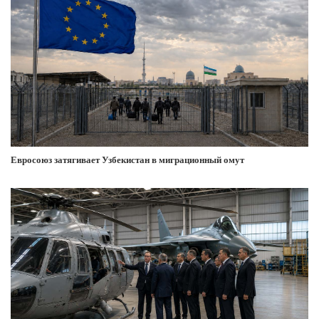
Евросоюз затягивает Узбекистан в миграционный омут