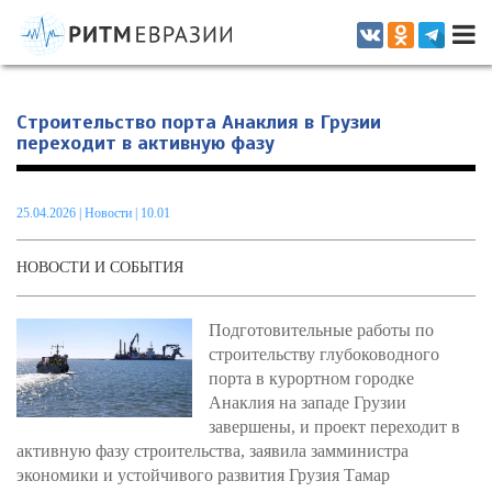
Информационно-аналитическое издание, посвященное актуальным
проблемам интеграции на постсоветском пространстве
Строительство порта Анаклия в Грузии
переходит в активную фазу
25.04.2026
|
Новости
| 10.01
НОВОСТИ И СОБЫТИЯ
Подготовительные работы по
строительству глубоководного
порта в курортном городке
Анаклия на западе Грузии
завершены, и проект переходит в
активную фазу строительства, заявила замминистра
экономики и устойчивого развития Грузия Тамар