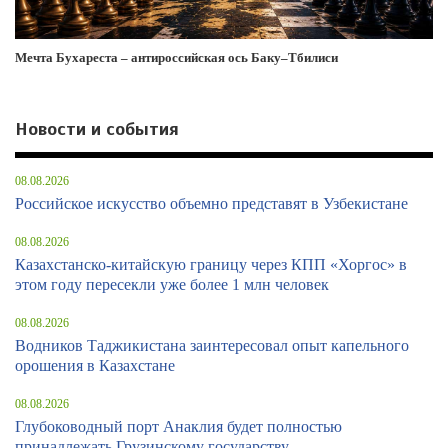
Мечта Бухареста – антироссийская ось Баку–Тбилиси
Новости и события
08.08.2026
Российское искусство объемно представят в Узбекистане
08.08.2026
Казахстанско-китайскую границу через КПП «Хоргос» в
этом году пересекли уже более 1 млн человек
08.08.2026
Водников Таджикистана заинтересовал опыт капельного
орошения в Казахстане
08.08.2026
Глубоководный порт Анаклия будет полностью
принадлежать Грузинскому государству