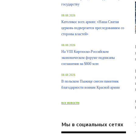
государству
08.08.2026
Католикос всех армян: «Наша Святая
церковь подвергается преследованиям со
стороны властей»
08.08.2026
На VIII Киргизско-Российском
экономическом форуме подписаны
соглашения на $800 млн
08.08.2026
В польском Пыжице снесен памятник
благодарности воинам Красной армии
все новости
Мы в социальных сетях