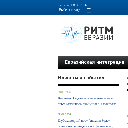
Информационно-аналитическое издание, посвященное актуальным пробл
Сегодня: 08.08.2026 |
Евразийская интеграция
Новости и события
08.08.2026
Водников Таджикистана заинтересовал
опыт капельного орошения в Казахстане
08.08.2026
Глубоководный порт Анаклия будет
полностью принадлежать Грузинскому