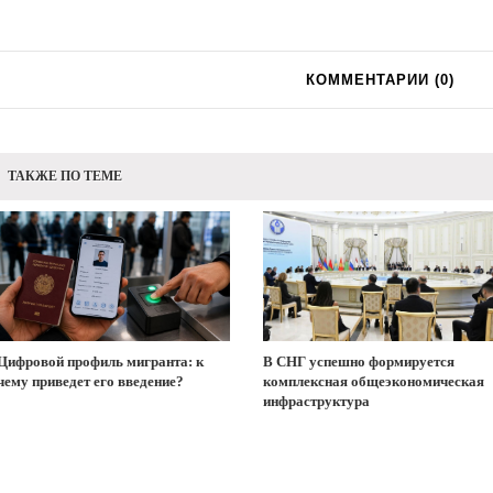
КОММЕНТАРИИ (
0
)
ТАКЖЕ ПО ТЕМЕ
Цифровой профиль мигранта: к
В СНГ успешно формируется
чему приведет его введение?
комплексная общеэкономическая
инфраструктура