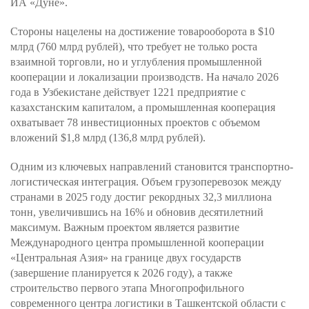
ИА «Дунё».
Стороны нацелены на достижение товарооборота в $10
млрд (760 млрд рублей), что требует не только роста
взаимной торговли, но и углубления промышленной
кооперации и локализации производств. На начало 2026
года в Узбекистане действует 1221 предприятие с
казахстанским капиталом, а промышленная кооперация
охватывает 78 инвестиционных проектов с объемом
вложений $1,8 млрд (136,8 млрд рублей).
Одним из ключевых направлений становится транспортно-
логистическая интеграция. Объем грузоперевозок между
странами в 2025 году достиг рекордных 32,3 миллиона
тонн, увеличившись на 16% и обновив десятилетний
максимум. Важным проектом является развитие
Международного центра промышленной кооперации
«Центральная Азия» на границе двух государств
(завершение планируется к 2026 году), а также
строительство первого этапа Многопрофильного
современного центра логистики в Ташкентской области с