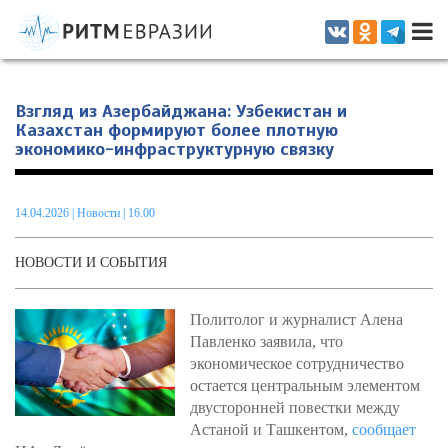
Информационно-аналитическое издание, посвященное актуальным
проблемам интеграции на постсоветском пространстве
Взгляд из Азербайджана: Узбекистан и
Казахстан формируют более плотную
экономико-инфраструктурную связку
14.04.2026
|
Новости
| 16.00
НОВОСТИ И СОБЫТИЯ
Политолог и журналист Алена
Павленко заявила, что
экономическое сотрудничество
остается центральным элементом
двусторонней повестки между
Астаной и Ташкентом,
сообщает