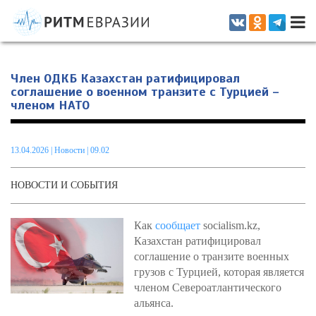
Информационно-аналитическое издание, посвященное актуальным
проблемам интеграции на постсоветском пространстве
Член ОДКБ Казахстан ратифицировал
соглашение о военном транзите с Турцией –
членом НАТО
13.04.2026
|
Новости
| 09.02
НОВОСТИ И СОБЫТИЯ
Как
сообщает
socialism.kz,
Казахстан ратифицировал
соглашение о транзите военных
грузов с Турцией, которая является
членом Североатлантического
альянса.