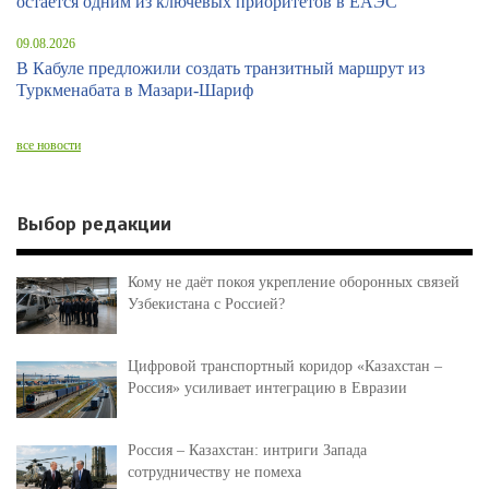
остаётся одним из ключевых приоритетов в ЕАЭС
09.08.2026
В Кабуле предложили создать транзитный маршрут из
Туркменабата в Мазари-Шариф
все новости
Выбор редакции
Кому не даёт покоя укрепление оборонных связей
Узбекистана с Россией?
Цифровой транспортный коридор «Казахстан –
Россия» усиливает интеграцию в Евразии
Россия – Казахстан: интриги Запада
сотрудничеству не помеха