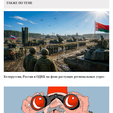
ТАКЖЕ ПО ТЕМЕ
Белоруссия, Россия и ОДКБ на фоне растущих региональных угроз