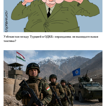
Узбекистан между Турцией и ОДКБ: оправданна ли выжидательная
тактика?