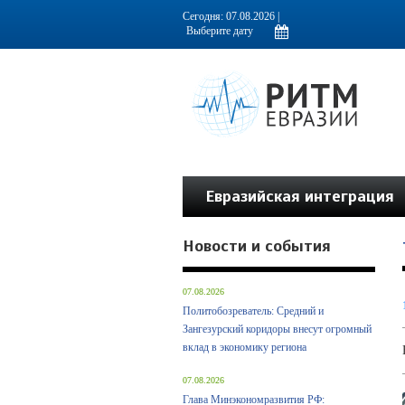
Информационно-аналитическое издание, посвященное актуальным пробл
Сегодня: 07.08.2026 |
Евразийская интеграция
Новости и события
07.08.2026
Политобозреватель: Средний и
Зангезурский коридоры внесут огромный
вклад в экономику региона
07.08.2026
Глава Минэкономразвития РФ: