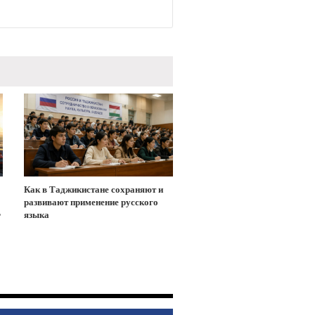
Как в Таджикистане сохраняют и
развивают применение русского
Ф
языка