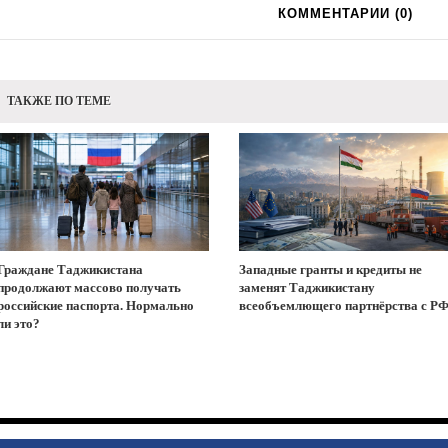
КОММЕНТАРИИ (
0
)
ТАКЖЕ ПО ТЕМЕ
Граждане Таджикистана
Западные гранты и кредиты не
продолжают массово получать
заменят Таджикистану
российские паспорта. Нормально
всеобъемлющего партнёрства с Р
ли это?