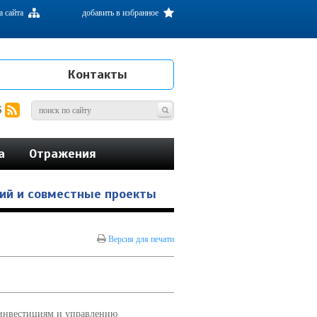
а сайта
добавить в избранное
Контакты
S
а
Отражения
ий и совместные проекты
Версия для печати
 инвестициям и управлению