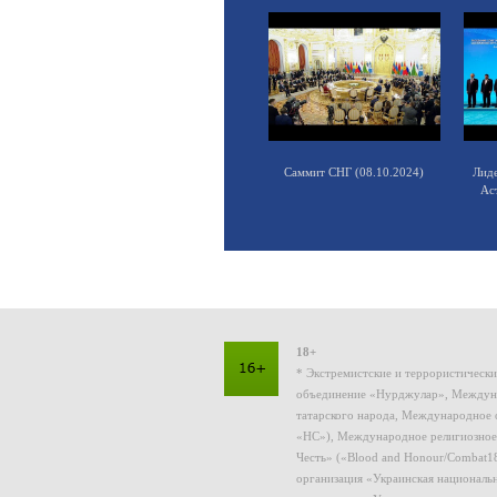
Саммит СНГ (08.10.2024)
Лид
Ас
18+
* Экстремистские и террористическ
объединение «Нурджулар», Междуна
татарского народа, Международное 
«НС»), Международное религиозное
Честь» («Blood and Honour/Combat1
организация «Украинская националь