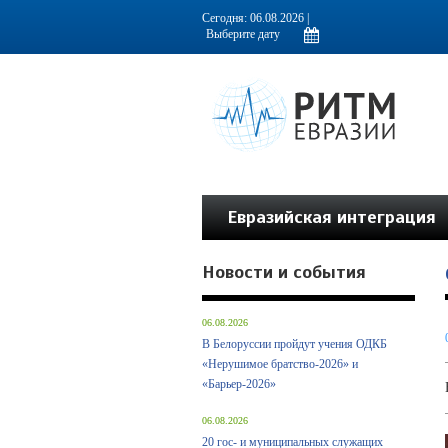
Информационно-аналитическое издание, посвященное актуальным пробл
Сегодня: 06.08.2026 |
Евразийская интеграция
Новости и события
06.08.2026
В Белоруссии пройдут учения ОДКБ
«Нерушимое братство-2026» и
«Барьер-2026»
06.08.2026
20 гос- и муниципальных служащих