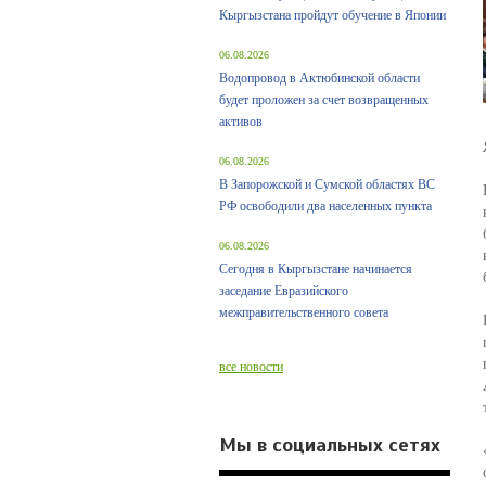
Кыргызстана пройдут обучение в Японии
06.08.2026
Водопровод в Актюбинской области
будет проложен за счет возвращенных
активов
06.08.2026
В Запорожской и Сумской областях ВС
РФ освободили два населенных пункта
06.08.2026
Сегодня в Кыргызстане начинается
заседание Евразийского
межправительственного совета
все новости
Мы в социальных сетях