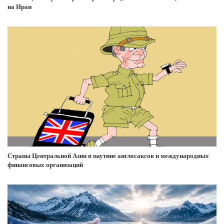
на Иран
Страны Центральной Азии в паутине англосаксов и международных
финансовых организаций