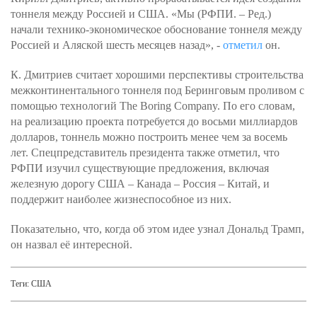
тоннеля между Россией и США. «Мы (РФПИ. – Ред.)
начали технико-экономическое обоснование тоннеля между
Россией и Аляской шесть месяцев назад», -
отметил
он.
К. Дмитриев считает хорошими перспективы строительства
межконтинентального тоннеля под Беринговым проливом с
помощью технологий The Boring Company. По его словам,
на реализацию проекта потребуется до восьми миллиардов
долларов, тоннель можно построить менее чем за восемь
лет. Спецпредставитель президента также отметил, что
РФПИ изучил существующие предложения, включая
железную дорогу США – Канада – Россия – Китай, и
поддержит наиболее жизнеспособное из них.
Показательно, что, когда об этом идее узнал Дональд Трамп,
он назвал её интересной.
Теги:
США