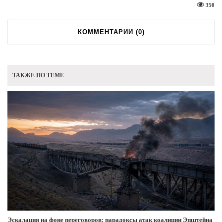
350
КОММЕНТАРИИ (
0
)
ТАКЖЕ ПО ТЕМЕ
Эскалация на фоне переговоров: парадоксы атак коалиции Эпштейна