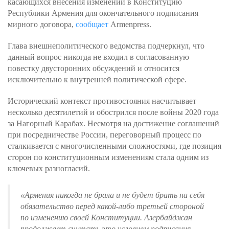
касающихся внесения изменений в Конституцию
Республики Армения для окончательного подписания
мирного договора,
сообщает
Armenpress.
Глава внешнеполитического ведомства подчеркнул, что
данный вопрос никогда не входил в согласованную
повестку двусторонних обсуждений и относится
исключительно к внутренней политической сфере.
Исторический контекст противостояния насчитывает
несколько десятилетий и обострился после войны 2020 года
за Нагорный Карабах. Несмотря на достижение соглашений
при посредничестве России, переговорный процесс по
сталкивается с многочисленными сложностями, где позиция
сторон по конституционным изменениям стала одним из
ключевых разногласий.
«
Армения никогда не брала и не будет брать на себя
обязательство перед какой-либо третьей стороной
по изменению своей Конституции. Азербайджан
продолжает считать это условием подписания