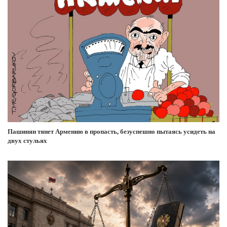
Пашинян тянет Армению в пропасть, безуспешно пытаясь усидеть на
двух стульях