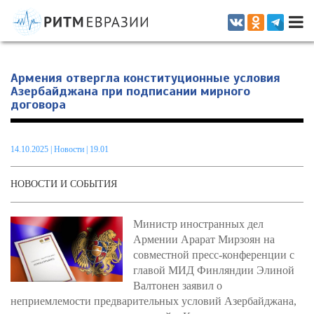
Информационно-аналитическое издание, посвященное актуальным
проблемам интеграции на постсоветском пространстве
Армения отвергла конституционные условия
Азербайджана при подписании мирного
договора
14.10.2025
|
Новости
| 19.01
НОВОСТИ И СОБЫТИЯ
Министр иностранных дел
Армении Арарат Мирзоян на
совместной пресс-конференции с
главой МИД Финляндии Элиной
Валтонен заявил о
неприемлемости предварительных условий Азербайджана,