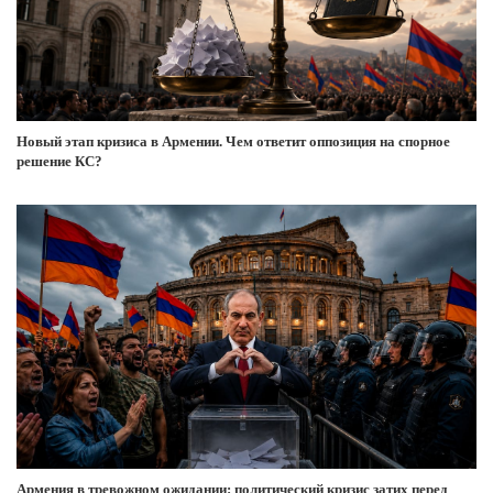
Новый этап кризиса в Армении. Чем ответит оппозиция на спорное
решение КС?
Армения в тревожном ожидании: политический кризис затих перед