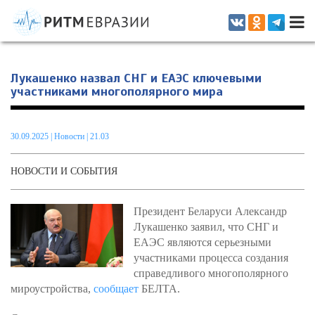
Информационно-аналитическое издание, посвященное актуальным
проблемам интеграции на постсоветском пространстве
Лукашенко назвал СНГ и ЕАЭС ключевыми
участниками многополярного мира
30.09.2025
|
Новости
| 21.03
НОВОСТИ И СОБЫТИЯ
Президент Беларуси Александр
Лукашенко заявил, что СНГ и
ЕАЭС являются серьезными
участниками процесса создания
справедливого многополярного
мироустройства,
сообщает
БЕЛТА.