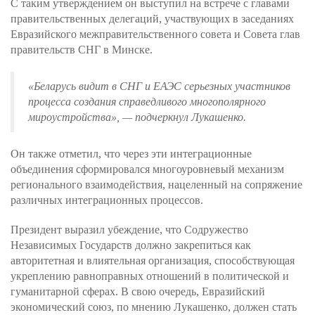
С таким утверждением он выступил на встрече с главами
правительственных делегаций, участвующих в заседаниях
Евразийского межправительственного совета и Совета глав
правительств СНГ в Минске.
«Беларусь видит в СНГ и ЕАЭС серьезных участников
процесса создания справедливого многополярного
мироустройства»
, — подчеркнул Лукашенко.
Он также отметил, что через эти интеграционные
объединения сформировался многоуровневый механизм
регионального взаимодействия, нацеленный на сопряжение
различных интеграционных процессов.
Президент выразил убеждение, что Содружество
Независимых Государств должно закрепиться как
авторитетная и влиятельная организация, способствующая
укреплению равноправных отношений в политической и
гуманитарной сферах. В свою очередь, Евразийский
экономический союз, по мнению Лукашенко, должен стать