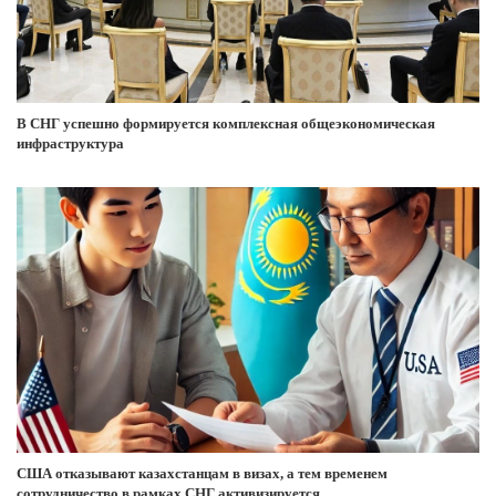
В СНГ успешно формируется комплексная общеэкономическая
инфраструктура
США отказывают казахстанцам в визах, а тем временем
сотрудничество в рамках СНГ активизируется