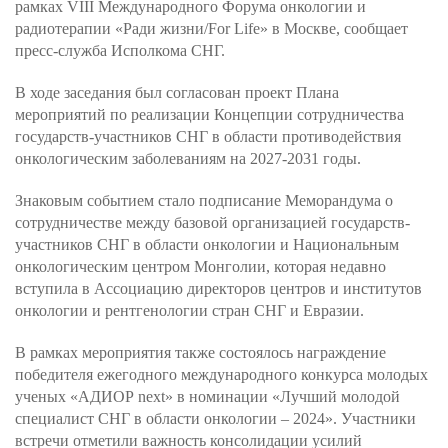
рамках VIII Международного Форума онкологии и
радиотерапии «Ради жизни/For Life» в Москве, сообщает
пресс-служба Исполкома СНГ.
В ходе заседания был согласован проект Плана
мероприятий по реализации Концепции сотрудничества
государств-участников СНГ в области противодействия
онкологическим заболеваниям на 2027-2031 годы.
Знаковым событием стало подписание Меморандума о
сотрудничестве между базовой организацией государств-
участников СНГ в области онкологии и Национальным
онкологическим центром Монголии, которая недавно
вступила в Ассоциацию директоров центров и институтов
онкологии и рентгенологии стран СНГ и Евразии.
В рамках мероприятия также состоялось награждение
победителя ежегодного международного конкурса молодых
ученых «АДИОР next» в номинации «Лучший молодой
специалист СНГ в области онкологии – 2024». Участники
встречи отметили важность консолидации усилий