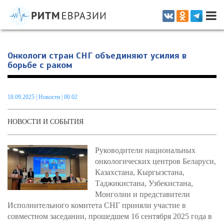
Информационно-аналитическое издание, посвященное актуальным
проблемам интеграции на постсоветском пространстве
Онкологи стран СНГ объединяют усилия в
борьбе с раком
18.09.2025
|
Новости
| 00.02
НОВОСТИ И СОБЫТИЯ
Руководители национальных
онкологических центров Беларуси,
Казахстана, Кыргызстана,
Таджикистана, Узбекистана,
Монголии и представители
Исполнительного комитета СНГ приняли участие в
совместном заседании, прошедшем 16 сентября 2025 года в