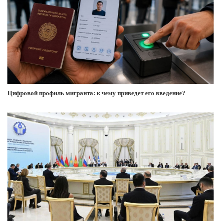
Цифровой профиль мигранта: к чему приведет его введение?