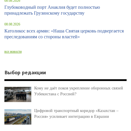
08.08.2026
Глубоководный порт Анаклия будет полностью
принадлежать Грузинскому государству
08.08.2026
Католикос всех армян: «Наша Святая церковь подвергается
преследованиям со стороны властей»
все новости
Выбор редакции
Кому не даёт покоя укрепление оборонных связей
Узбекистана с Россией?
Цифровой транспортный коридор «Казахстан –
Россия» усиливает интеграцию в Евразии