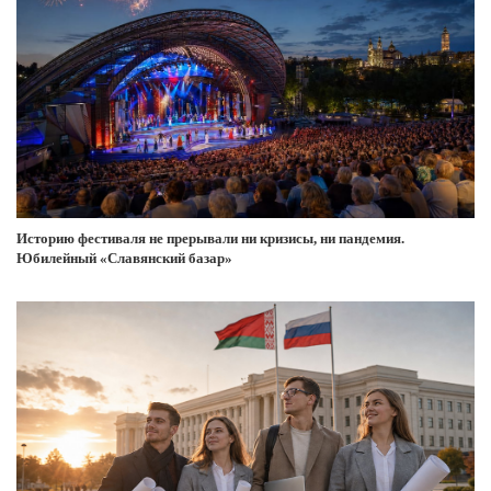
Историю фестиваля не прерывали ни кризисы, ни пандемия.
Юбилейный «Славянский базар»