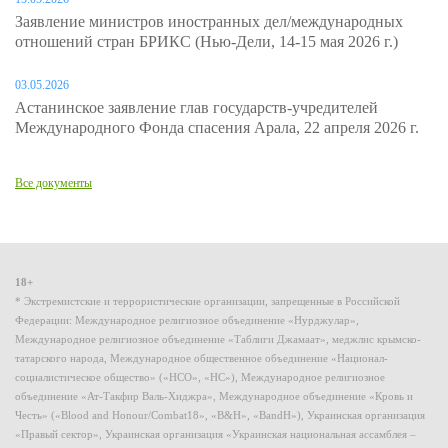
Заявление министров иностранных дел/международных
отношений стран БРИКС (Нью-Дели, 14-15 мая 2026 г.)
03.05.2026
Астанинское заявление глав государств-учредителей
Международного Фонда спасения Арала, 22 апреля 2026 г.
Все документы
18+
* Экстремистские и террористические организации, запрещенные в Российской
Федерации: Международное религиозное объединение «Нурджулар»,
Международное религиозное объединение «Таблиги Джамаат», меджлис крымско-
татарского народа, Международное общественное объединение «Национал-
социалистическое общество» («НСО», «НС»), Международное религиозное
объединение «Ат-Такфир Валь-Хиджра», Международное объединение «Кровь и
Честь» («Blood and Honour/Combat18», «B&H», «BandH»), Украинская организация
«Правый сектор», Украинская организация «Украинская национальная ассамблея –