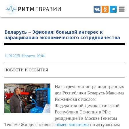
Информационно-аналитическое издание, посвященное актуальным
проблемам интеграции на постсоветском пространстве
Беларусь – Эфиопия: большой интерес к
наращиванию экономического сотрудничества
11.09.2025
|
Новости
| 00.04
НОВОСТИ И СОБЫТИЯ
На встрече министра иностранных
дел Республики Беларусь Максима
Рыженкова с послом
Федеративной Демократической
Республики Эфиопия в РБ с
резиденцией в Москве Генетом
Тешоме Жирру состоялся
обмен мнениями
по актуальным