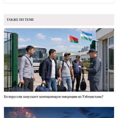
ТАКЖЕ ПО ТЕМЕ
Белоруссия запускает замещающую миграцию из Узбекистана?