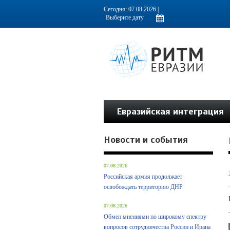
Информационно-аналитическое издание, посвященное актуальным пробл
Сегодня: 07.08.2026 |
Евразийская интеграция
Новости и события
07.08.2026
Российская армия продолжает
освобождать территорию ДНР
07.08.2026
Обмен мнениями по широкому спектру
вопросов сотрудничества России и Ирана