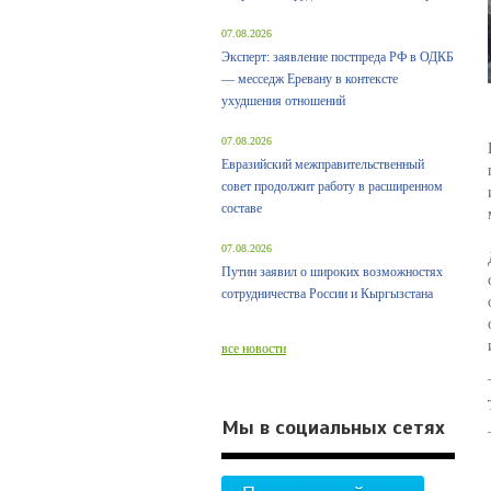
07.08.2026
Эксперт: заявление постпреда РФ в ОДКБ
— месседж Еревану в контексте
ухудшения отношений
07.08.2026
Евразийский межправительственный
совет продолжит работу в расширенном
составе
07.08.2026
Путин заявил о широких возможностях
сотрудничества России и Кыргызстана
все новости
Мы в социальных сетях