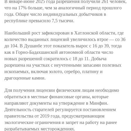
В январе-июне 2025 года разрешения получили 261 человек,
что на 17% больше, чем за аналогичный период прошлого
года. Общее число индивидуальных добытчиков в
республике превысило 7,5 тысячи.
Наибольший рост зафиксирован в Хатлонской области, где
количество выданных лицензий увеличилось втрое — со 36
до 104. В Душанбе этот показатель вырос с 16 до 39, тогда
как в Горно-Бадахшанской автономной области число
новых разрешений сократилось с 18 до 11. Добыча
разрешена на участках с неучтенными запасами полезных
ископаемых, включая золото, серебро, платину и
драгоценные камни.
Для получения лицензии физическим лицам необходимо
обратиться в местные финансовые органы, которые
направляют документы на утверждение в Минфин.
Деятельность старателей регулируется постановлением
правительства от 2019 года, предусматривающим
экологические ограничения и запрет на работу на ранее
разрабатываемых месторождениях.