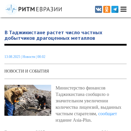
Информационно-аналитическое издание, посвященное актуальным
проблемам интеграции на постсоветском пространстве
В Таджикистане растет число частных
добытчиков драгоценных металлов
13.08.2025
|
Новости
| 00.02
НОВОСТИ И СОБЫТИЯ
Министерство финансов
Таджикистана сообщило о
значительном увеличении
количества лицензий, выданных
частным старателям,
сообщает
издание Asia-Plus.