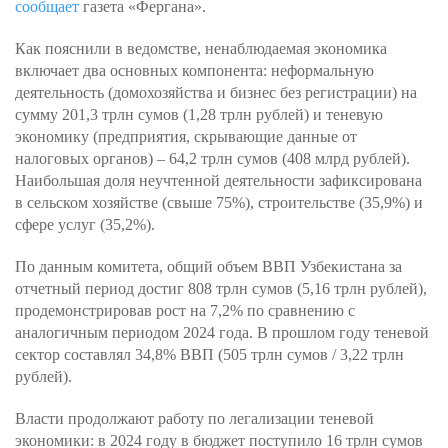
сообщает
газета «Фергана».
Как пояснили в ведомстве, ненаблюдаемая экономика
включает два основных компонента: неформальную
деятельность (домохозяйства и бизнес без регистрации) на
сумму 201,3 трлн сумов (1,28 трлн рублей) и теневую
экономику (предприятия, скрывающие данные от
налоговых органов) – 64,2 трлн сумов (408 млрд рублей).
Наибольшая доля неучтенной деятельности зафиксирована
в сельском хозяйстве (свыше 75%), строительстве (35,9%) и
сфере услуг (35,2%).
По данным комитета, общий объем ВВП Узбекистана за
отчетный период достиг 808 трлн сумов (5,16 трлн рублей),
продемонстрировав рост на 7,2% по сравнению с
аналогичным периодом 2024 года. В прошлом году теневой
сектор составлял 34,8% ВВП (505 трлн сумов / 3,22 трлн
рублей).
Власти продолжают работу по легализации теневой
экономики: в 2024 году в бюджет поступило 16 трлн сумов