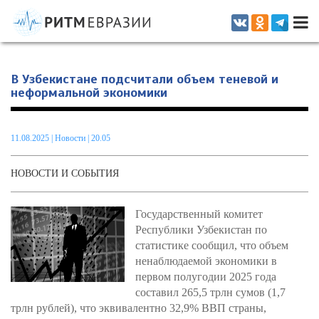
Информационно-аналитическое издание, посвященное актуальным
проблемам интеграции на постсоветском пространстве
В Узбекистане подсчитали объем теневой и
неформальной экономики
11.08.2025
|
Новости
| 20.05
НОВОСТИ И СОБЫТИЯ
Государственный комитет
Республики Узбекистан по
статистике сообщил, что объем
ненаблюдаемой экономики в
первом полугодии 2025 года
составил 265,5 трлн сумов (1,7
трлн рублей), что эквивалентно 32,9% ВВП страны,