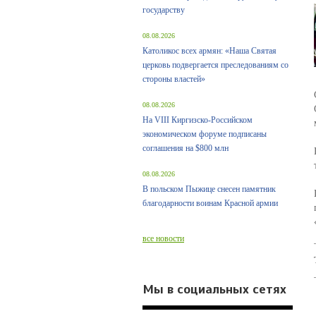
государству
08.08.2026
Католикос всех армян: «Наша Святая
церковь подвергается преследованиям со
стороны властей»
08.08.2026
На VIII Киргизско-Российском
экономическом форуме подписаны
соглашения на $800 млн
08.08.2026
В польском Пыжице снесен памятник
благодарности воинам Красной армии
все новости
Мы в социальных сетях