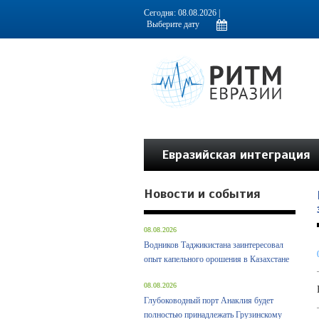
Информационно-аналитическое издание, посвященное актуальным пробл
Сегодня: 08.08.2026 |
Евразийская интеграция
Новости и события
08.08.2026
Водников Таджикистана заинтересовал
опыт капельного орошения в Казахстане
08.08.2026
Глубоководный порт Анаклия будет
полностью принадлежать Грузинскому