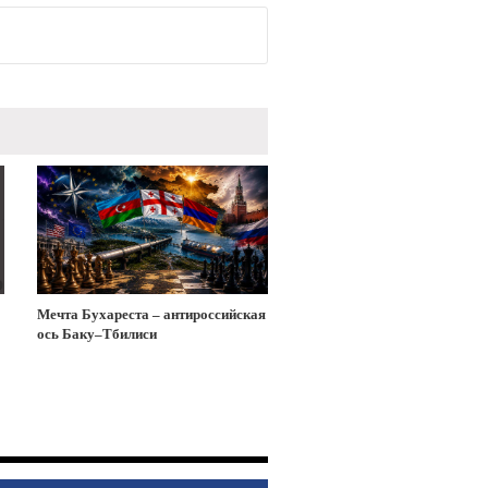
Мечта Бухареста – антироссийская
ось Баку–Тбилиси