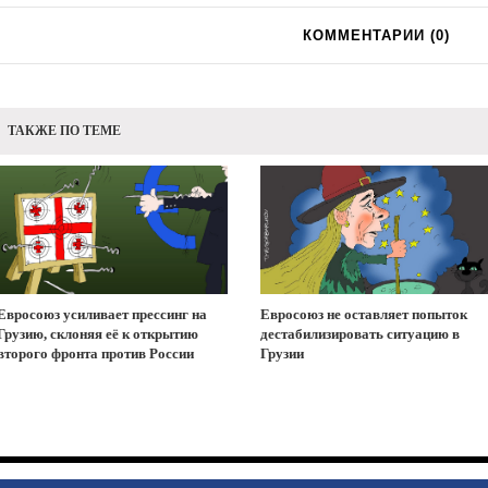
КОММЕНТАРИИ (
0
)
ТАКЖЕ ПО ТЕМЕ
Евросоюз усиливает прессинг на
Евросоюз не оставляет попыток
Грузию, склоняя её к открытию
дестабилизировать ситуацию в
второго фронта против России
Грузии